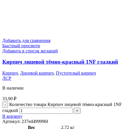
Добавить для сравнения
Быстрый просмотр
Добавить в список желаний
Кирпич лицевой тёмно-красный 1NF гладкий
Кирпич
,
Лицевой кирпич
,
Пустотелый кирпич
ЛСР
В наличии
33,90
₽
Количество товара Кирпич лицевой тёмно-красный 1NF
гладкий
В корзину
Артикул:
237ed499996f
Вес
2,72 кг