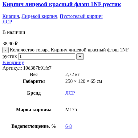
Кирпич лицевой красный флэш 1NF рустик
Кирпич
,
Лицевой кирпич
,
Пустотелый кирпич
ЛСР
В наличии
38,90
₽
Количество товара Кирпич лицевой красный флэш 1NF
рустик
В корзину
Артикул:
10d387b91fe7
Вес
2,72 кг
Габариты
250 × 120 × 65 см
Бренд
ЛСР
Марка кирпича
М175
Водопоглощение, %
6-8