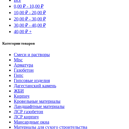
Все
0,00
₽
-
10,00
₽
10,00
₽
-
20,00
₽
20,00
₽
-
30,00
₽
30,00
₽
-
40,00
₽
40,00
₽
+
Категории товаров
Cмеси и растворы
Misc
Арматура
Газобетон
Гипс
Гипсовые изделия
Дагестанский камень
ЖБИ
Кирпич
Кровельные материалы
Ландшафтные материалы
ЛСР газобетон
ЛСР кирпич
Мансардные окна
Материалы для сухого строительства