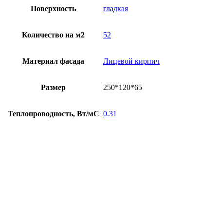
Поверхность
гладкая
Количество на м2
52
Материал фасада
Лицевой кирпич
Размер
250*120*65
Теплопроводность, Вт/мС
0.31