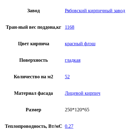
Завод
Рябовский кирпичный завод
Тран-ный вес поддона,кг
1168
Цвет кирпича
красный флэш
Поверхность
гладкая
Количество на м2
52
Материал фасада
Лицевой кирпич
Размер
250*120*65
Теплопроводность, Вт/мС
0.27