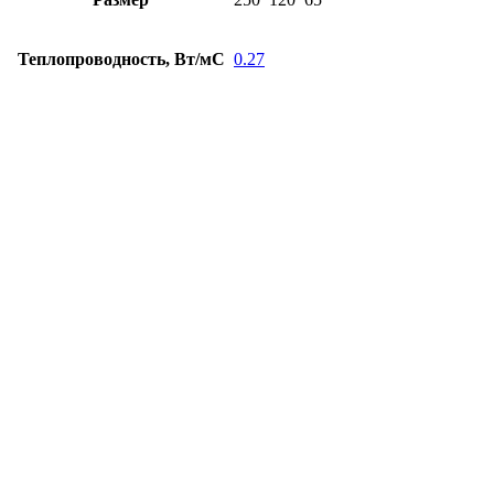
Теплопроводность, Вт/мС
0.27