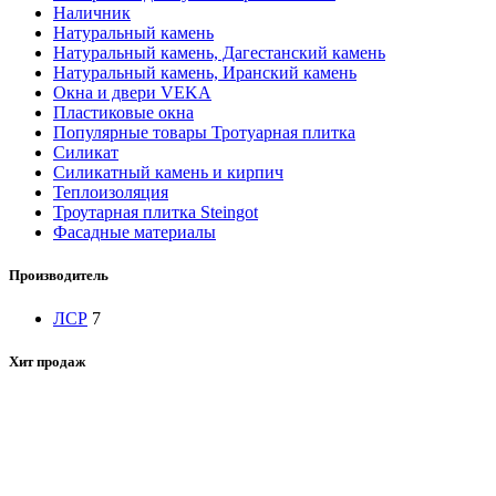
Наличник
Натуральный камень
Натуральный камень, Дагестанский камень
Натуральный камень, Иранский камень
Окна и двери VEKA
Пластиковые окна
Популярные товары Тротуарная плитка
Силикат
Силикатный камень и кирпич
Теплоизоляция
Троутарная плитка Steingot
Фасадные материалы
Производитель
ЛСР
7
Хит продаж