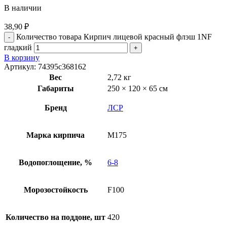
В наличии
38,90
₽
Количество товара Кирпич лицевой красный флэш 1NF
гладкий
В корзину
Артикул:
74395c368162
Вес
2,72 кг
Габариты
250 × 120 × 65 см
Бренд
ЛСР
Марка кирпича
М175
Водопоглощение, %
6-8
Морозостойкость
F100
Количество на поддоне, шт
420