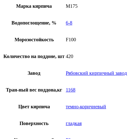
Марка кирпича
М175
Водопоглощение, %
6-8
Морозостойкость
F100
Количество на поддоне, шт
420
Завод
Рябовский кирпичный завод
Тран-ный вес поддона,кг
1168
Цвет кирпича
темно-коричневый
Поверхность
гладкая