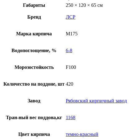
Габариты
250 × 120 × 65 см
Бренд
ЛСР
Марка кирпича
М175
Водопоглощение, %
6-8
Морозостойкость
F100
Количество на поддоне, шт
420
Завод
Рябовский кирпичный завод
Тран-ный вес поддона,кг
1168
Цвет кирпича
темно-красный