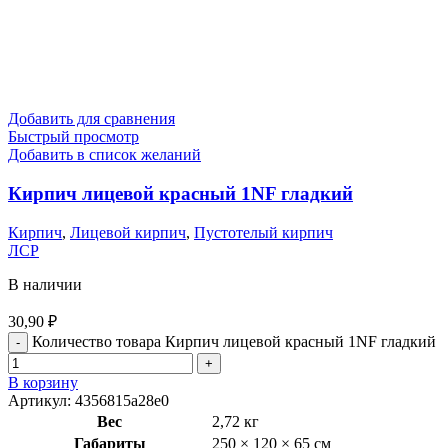
Добавить для сравнения
Быстрый просмотр
Добавить в список желаний
Кирпич лицевой красный 1NF гладкий
Кирпич
,
Лицевой кирпич
,
Пустотелый кирпич
ЛСР
В наличии
30,90
₽
Количество товара Кирпич лицевой красный 1NF гладкий
В корзину
Артикул:
4356815a28e0
Вес
2,72 кг
Габариты
250 × 120 × 65 см