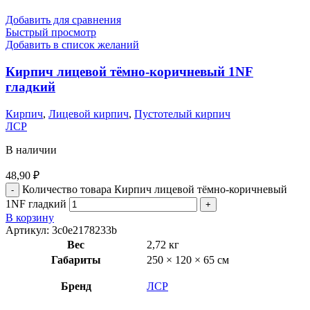
Добавить для сравнения
Быстрый просмотр
Добавить в список желаний
Кирпич лицевой тёмно-коричневый 1NF
гладкий
Кирпич
,
Лицевой кирпич
,
Пустотелый кирпич
ЛСР
В наличии
48,90
₽
Количество товара Кирпич лицевой тёмно-коричневый
1NF гладкий
В корзину
Артикул:
3c0e2178233b
Вес
2,72 кг
Габариты
250 × 120 × 65 см
Бренд
ЛСР