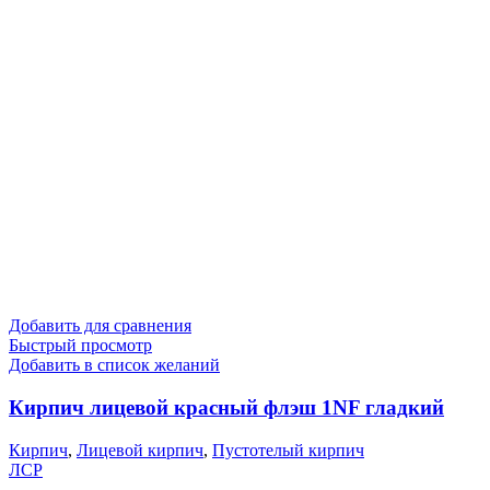
Добавить для сравнения
Быстрый просмотр
Добавить в список желаний
Кирпич лицевой красный флэш 1NF гладкий
Кирпич
,
Лицевой кирпич
,
Пустотелый кирпич
ЛСР