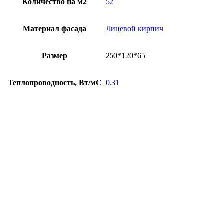
Количество на м2
52
Материал фасада
Лицевой кирпич
Размер
250*120*65
Теплопроводность, Вт/мС
0.31