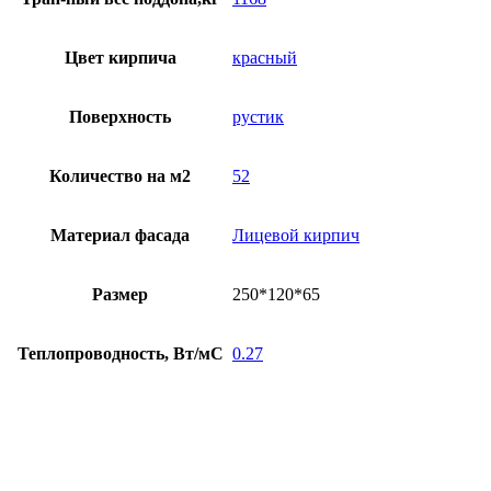
Цвет кирпича
красный
Поверхность
рустик
Количество на м2
52
Материал фасада
Лицевой кирпич
Размер
250*120*65
Теплопроводность, Вт/мС
0.27