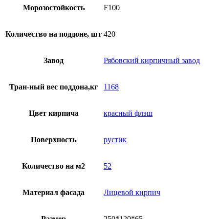
Морозостойкость
F100
Количество на поддоне, шт
420
Завод
Рябовский кирпичный завод
Тран-ный вес поддона,кг
1168
Цвет кирпича
красный флэш
Поверхность
рустик
Количество на м2
52
Материал фасада
Лицевой кирпич
Размер
250*120*65