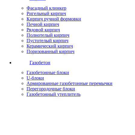
Фасадный клинкер
Ригельный кирпич
Кирпич ручной формовки
Печной кирпич
Рядовой кирпич
Полнотелый кирпич
Пустотелый кирпич
Керамический кирпич
Поризованный кирпич
Газобетон
Газобетонные блоки
U-блоки
Армированные газобетонные перемычки
Перегородочные блоки
Газобетонный утеплитель