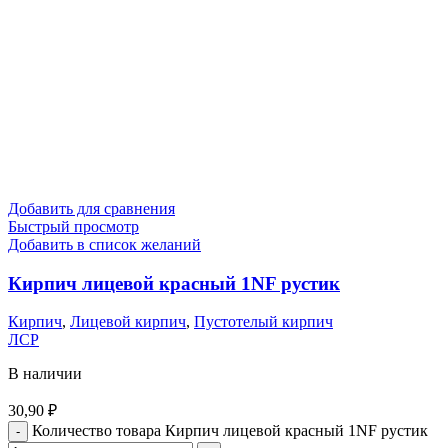
Добавить для сравнения
Быстрый просмотр
Добавить в список желаний
Кирпич лицевой красный 1NF рустик
Кирпич
,
Лицевой кирпич
,
Пустотелый кирпич
ЛСР
В наличии
30,90
₽
Количество товара Кирпич лицевой красный 1NF рустик