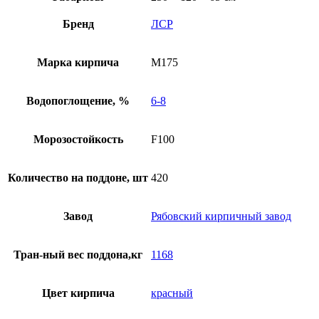
Бренд
ЛСР
Марка кирпича
М175
Водопоглощение, %
6-8
Морозостойкость
F100
Количество на поддоне, шт
420
Завод
Рябовский кирпичный завод
Тран-ный вес поддона,кг
1168
Цвет кирпича
красный