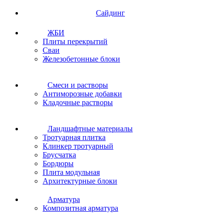
Сайдинг
ЖБИ
Плиты перекрытий
Сваи
Железобетонные блоки
Cмеси и растворы
Антиморозные добавки
Кладочные растворы
Ландшафтные материалы
Тротуарная плитка
Клинкер тротуарный
Брусчатка
Бордюры
Плита модульная
Архитектурные блоки
Арматура
Композитная арматура