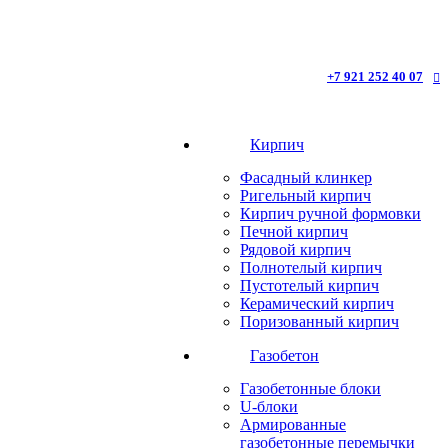
+7 921 252 40 07
Кирпич
Фасадный клинкер
Ригельный кирпич
Кирпич ручной формовки
Печной кирпич
Рядовой кирпич
Полнотелый кирпич
Пустотелый кирпич
Керамический кирпич
Поризованный кирпич
Газобетон
Газобетонные блоки
U-блоки
Армированные
газобетонные перемычки