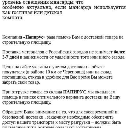
уровень освещения мансарды, что
особенно актуально, если мансарда используется
как гостиная или детская
комната.
Компания
«Папирус»
рада помочь Вам с доставкой товара на
строительную площадку.
Поставка материалов с Российских заводов не занимает
более
3-7 дней
в зависимости от удаленности того или иного завода.
Цены на сайте указаны с учетом доставки на объект
покупателя (в районе 10 км от Череповца) или на склад
поставщика, откуда в удобное для Вас время Вы можете
забрать свой товар.
При отгрузке товара со склада
ПАПИРУС
мы оказываем
помощь в поиске оптимального варианта доставки на Вашу
строительную площадку.
Обращаем Ваше внимание на то, что для своевременной и
безопасной доставки , заказчику необходимо обеспечить
доступ нашего транспорта к месту разгрузки – должны быть
подъездные пути, которые обладают достаточным