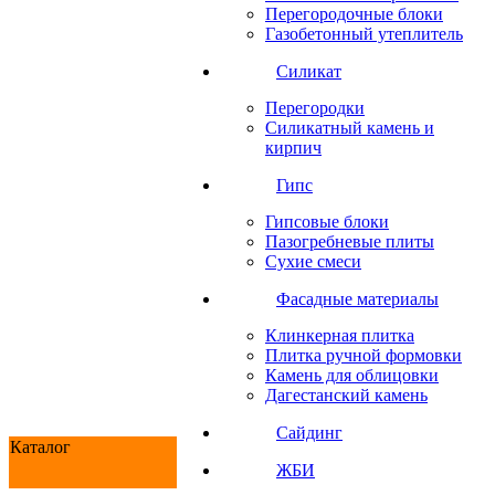
Перегородочные блоки
Газобетонный утеплитель
Силикат
Перегородки
Силикатный камень и
кирпич
Гипс
Гипсовые блоки
Пазогребневые плиты
Сухие смеси
Фасадные материалы
Клинкерная плитка
Плитка ручной формовки
Камень для облицовки
Дагестанский камень
Сайдинг
Каталог
ЖБИ