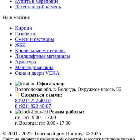
Купить в Череповце
Дагестанский камень
Наш магазин
Кирпич
Газобетон
Cмеси и растворы
ЖБИ
Кровельные материалы
Ландшафтные материалы
Арматура
Мансардные окна
Окна и двери VEKA
Офис/склад:
Вологодская обл. г. Вологда, Окружное шоссе, 55
Связаться с нами:
8 (921) 252-40-07
8 (921) 820 40-07
Режим работы:
пн - чт: 9.00 - 17.00
г. Вологда: пт: 9.00 - 17.00
© 2001 - 2025. Торговый дом Папирус © 2025.
Cайт не является публичной офертой и носит исключительно