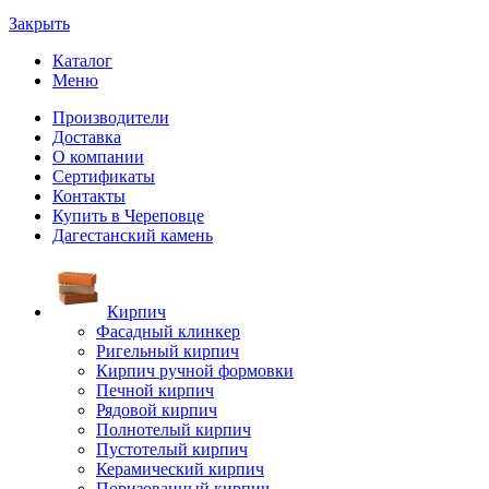
Закрыть
Каталог
Меню
Производители
Доставка
О компании
Сертификаты
Контакты
Купить в Череповце
Дагестанский камень
Кирпич
Фасадный клинкер
Ригельный кирпич
Кирпич ручной формовки
Печной кирпич
Рядовой кирпич
Полнотелый кирпич
Пустотелый кирпич
Керамический кирпич
Поризованный кирпич