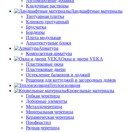
Антиморозные добавки
Кладочные растворы
Ландшафтные материалы
Тротуарная плитка
Клинкер тротуарный
Брусчатка
Бордюры
Плита модульная
Архитектурные блоки
Арматура
Композитная арматура
Окна и двери VEKA
Пластиковые окна
Пластиковые двери
Остекление балконов и лоджий
Решения для коттеджей и загородных домов
Теплоизоляция
Кровельные материалы
Гибкая черепица
Доборные элементы
Металлочерепица
Минеральная черепица
Керамическая черепица
Профнастил
Рядная черепица