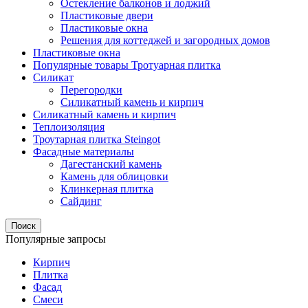
Остекление балконов и лоджий
Пластиковые двери
Пластиковые окна
Решения для коттеджей и загородных домов
Пластиковые окна
Популярные товары Тротуарная плитка
Силикат
Перегородки
Силикатный камень и кирпич
Силикатный камень и кирпич
Теплоизоляция
Троутарная плитка Steingot
Фасадные материалы
Дагестанский камень
Камень для облицовки
Клинкерная плитка
Сайдинг
Поиск
Популярные запросы
Кирпич
Плитка
Фасад
Смеси