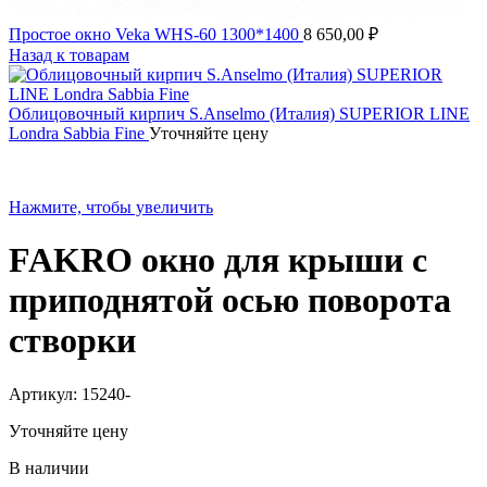
Простое окно Veka WHS-60 1300*1400
8 650,00
₽
Назад к товарам
Облицовочный кирпич S.Anselmo (Италия) SUPERIOR LINE
Londra Sabbia Fine
Уточняйте цену
Нажмите, чтобы увеличить
FAKRO окно для крыши с
приподнятой осью поворота
створки
Артикул:
15240-
Уточняйте цену
В наличии