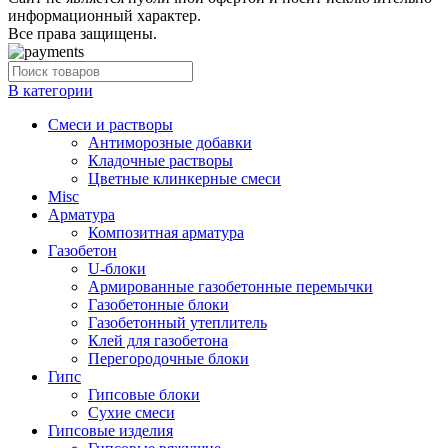
информационный характер.
Все права защищены.
В категории
Cмеси и растворы
Антиморозные добавки
Кладочные растворы
Цветные клинкерные смеси
Misc
Арматура
Композитная арматура
Газобетон
U-блоки
Армированные газобетонные перемычки
Газобетонные блоки
Газобетонный утеплитель
Клей для газобетона
Перегородочные блоки
Гипс
Гипсовые блоки
Сухие смеси
Гипсовые изделия