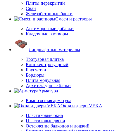
Плиты перекрытий
Сваи
Железобетонные блоки
Cмеси и растворы
Антиморозные добавки
Кладочные растворы
Ландшафтные материалы
Тротуарная плитка
Клинкер тротуарный
Брусчатка
Бордюры
Плита модульная
Архитектурные блоки
Арматура
Композитная арматура
Окна и двери VEKA
Пластиковые окна
Пластиковые двери
Остекление балконов и лоджий