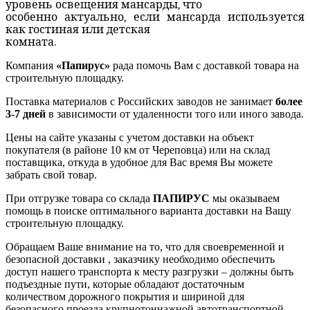
уровень освещения мансарды, что
особенно актуально, если мансарда используется
как гостиная или детская
комната.
Компания
«Папирус»
рада помочь Вам с доставкой товара на
строительную площадку.
Поставка материалов с Российских заводов не занимает
более
3-7 дней
в зависимости от удаленности того или иного завода.
Цены на сайте указаны с учетом доставки на объект
покупателя (в районе 10 км от Череповца) или на склад
поставщика, откуда в удобное для Вас время Вы можете
забрать свой товар.
При отгрузке товара со склада
ПАПИРУС
мы оказываем
помощь в поиске оптимального варианта доставки на Вашу
строительную площадку.
Обращаем Ваше внимание на то, что для своевременной и
безопасной доставки , заказчику необходимо обеспечить
доступ нашего транспорта к месту разгрузки – должны быть
подъездные пути, которые обладают достаточным
количеством дорожного покрытия и шириной для
безопасного проезда крупнотоннажной автотранспортной