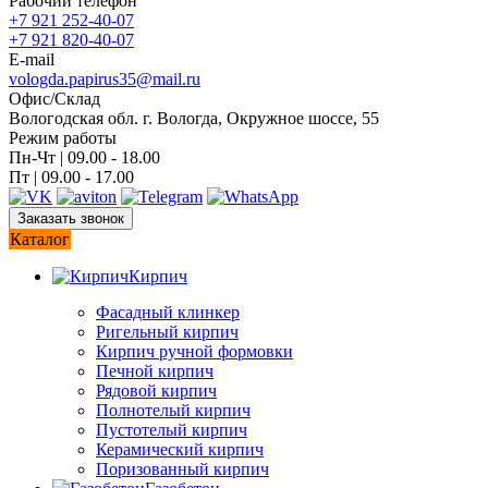
Рабочий телефон
+7 921 252-40-07
+7 921 820-40-07
E-mail
vologda.papirus35@mail.ru
Офис/Склад
Вологодская обл. г. Вологда, Окружное шоссе, 55
Режим работы
Пн-Чт | 09.00 - 18.00
Пт | 09.00 - 17.00
Заказать звонок
Каталог
Кирпич
Фасадный клинкер
Ригельный кирпич
Кирпич ручной формовки
Печной кирпич
Рядовой кирпич
Полнотелый кирпич
Пустотелый кирпич
Керамический кирпич
Поризованный кирпич