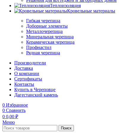
Решения для коттеджей и загородных домов
Теплоизоляция
Кровельные материалы
Гибкая черепица
Доборные элементы
Металлочерепица
Минеральная черепица
Керамическая черепица
Профнастил
Рядная черепица
Производители
Доставка
О компании
Сертификаты
Контакты
Купить в Череповце
Дагестанский камень
0
Избранное
0
Сравнить
0
0,00
₽
Меню
Поиск