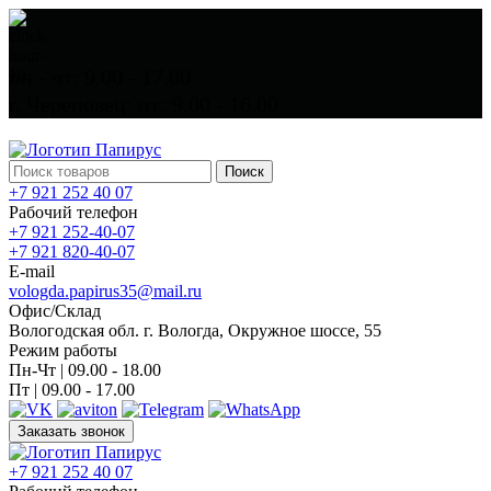
пн - чт: 9.00 - 17.00
г. Череповец: пт: 9.00 - 16.00
Поиск
+7 921 252 40 07
Рабочий телефон
+7 921 252-40-07
+7 921 820-40-07
E-mail
vologda.papirus35@mail.ru
Офис/Склад
Вологодская обл. г. Вологда, Окружное шоссе, 55
Режим работы
Пн-Чт | 09.00 - 18.00
Пт | 09.00 - 17.00
Заказать звонок
+7 921 252 40 07