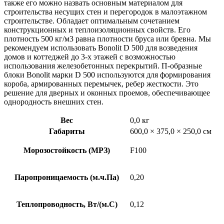
также его можно назвать основным материалом для
строительства несущих стен и перегородок в малоэтажном
строительстве. Обладает оптимальным сочетанием
конструкционных и теплоизоляционных свойств. Его
плотность 500 кг/м3 равна плотности бруса или бревна. Мы
рекомендуем использовать Bonolit D 500 для возведения
домов и коттеджей до 3-х этажей с возможностью
использования железобетонных перекрытий. П-образные
блоки Bonolit марки D 500 используются для формирования
короба, армированных перемычек, ребер жесткости. Это
решение для дверных и оконных проемов, обеспечивающее
однородность внешних стен.
Вес
0,0 кг
Габариты
600,0 × 375,0 × 250,0 см
Морозостойкость (МРЗ)
F100
Паропроницаемость (м.ч.Па)
0,20
Теплопроводность, Вт/(м.С)
0,12