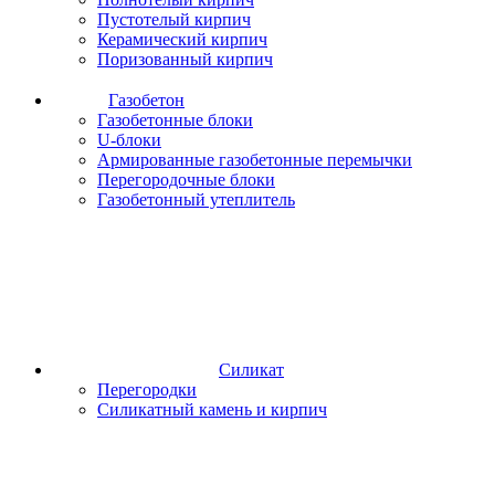
Пустотелый кирпич
Керамический кирпич
Поризованный кирпич
Газобетон
Газобетонные блоки
U-блоки
Армированные газобетонные перемычки
Перегородочные блоки
Газобетонный утеплитель
Силикат
Перегородки
Силикатный камень и кирпич