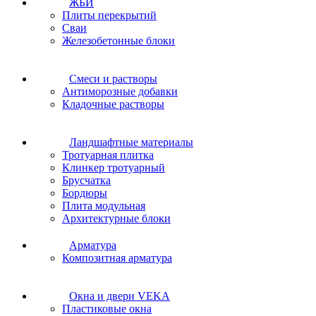
ЖБИ
Плиты перекрытий
Сваи
Железобетонные блоки
Cмеси и растворы
Антиморозные добавки
Кладочные растворы
Ландшафтные материалы
Тротуарная плитка
Клинкер тротуарный
Брусчатка
Бордюры
Плита модульная
Архитектурные блоки
Арматура
Композитная арматура
Окна и двери VEKA
Пластиковые окна