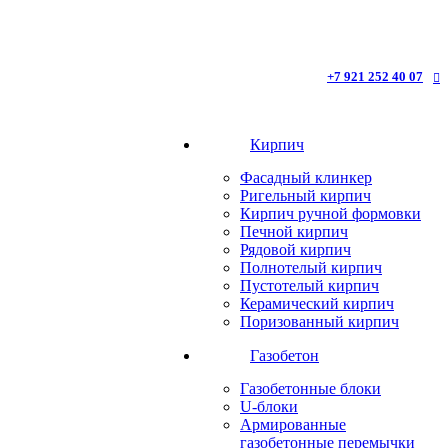
+7 921 252 40 07
Кирпич
Фасадный клинкер
Ригельный кирпич
Кирпич ручной формовки
Печной кирпич
Рядовой кирпич
Полнотелый кирпич
Пустотелый кирпич
Керамический кирпич
Поризованный кирпич
Газобетон
Газобетонные блоки
U-блоки
Армированные
газобетонные перемычки