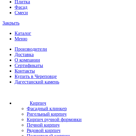
Плитка
Фасад
Смеси
Закрыть
Каталог
Меню
Производители
Доставка
О компании
Сертификаты
Контакты
Купить в Череповце
Дагестанский камень
Кирпич
Фасадный клинкер
Ригельный кирпич
Кирпич ручной формовки
Печной кирпич
Рядовой кирпич
Полнотелый кирпич