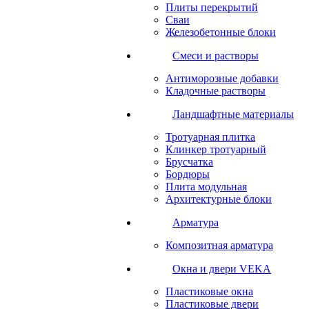
Плиты перекрытий
Сваи
Железобетонные блоки
Cмеси и растворы
Антиморозные добавки
Кладочные растворы
Ландшафтные материалы
Тротуарная плитка
Клинкер тротуарный
Брусчатка
Бордюры
Плита модульная
Архитектурные блоки
Арматура
Композитная арматура
Окна и двери VEKA
Пластиковые окна
Пластиковые двери