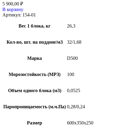
5 900,00
₽
В корзину
Артикул:
154-01
Вес 1 блока, кг
26,3
Кол-во, шт. на поддоне/м3
32/1,68
Марка
D500
Морозостойкость (МРЗ)
100
Объем одного блока (м3)
0,0525
Паропроницаемость (м.ч.Па)
0,28/0,24
Размер
600х350х250