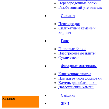
Перегородочные блоки
Газобетонный утеплитель
Силикат
Перегородки
Силикатный камень и
кирпич
Гипс
Гипсовые блоки
Пазогребневые плиты
Сухие смеси
Фасадные материалы
Клинкерная плитка
Плитка ручной формовки
Камень для облицовки
Дагестанский камень
Сайдинг
Каталог
ЖБИ