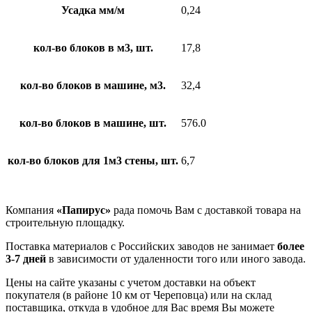
Усадка мм/м
0,24
кол-во блоков в м3, шт.
17,8
кол-во блоков в машине, м3.
32,4
кол-во блоков в машине, шт.
576.0
кол-во блоков для 1м3 стены, шт.
6,7
Компания
«Папирус»
рада помочь Вам с доставкой товара на
строительную площадку.
Поставка материалов с Российских заводов не занимает
более
3-7 дней
в зависимости от удаленности того или иного завода.
Цены на сайте указаны с учетом доставки на объект
покупателя (в районе 10 км от Череповца) или на склад
поставщика, откуда в удобное для Вас время Вы можете