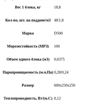
Вес 1 блока, кг
18,8
Кол-во, шт. на поддоне/м3
48/1,8
Марка
D500
Морозостойкость (МРЗ)
100
Объем одного блока (м3)
0,0375
Паропроницаемость (м.ч.Па)
0,28/0,24
Размер
600х250х250
Теплопроводность, Вт/(м.С)
0,12