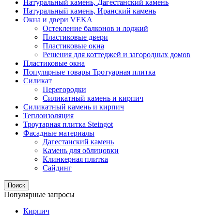
Натуральный камень, Дагестанский камень
Натуральный камень, Иранский камень
Окна и двери VEKA
Остекление балконов и лоджий
Пластиковые двери
Пластиковые окна
Решения для коттеджей и загородных домов
Пластиковые окна
Популярные товары Тротуарная плитка
Силикат
Перегородки
Силикатный камень и кирпич
Силикатный камень и кирпич
Теплоизоляция
Троутарная плитка Steingot
Фасадные материалы
Дагестанский камень
Камень для облицовки
Клинкерная плитка
Сайдинг
Поиск
Популярные запросы
Кирпич