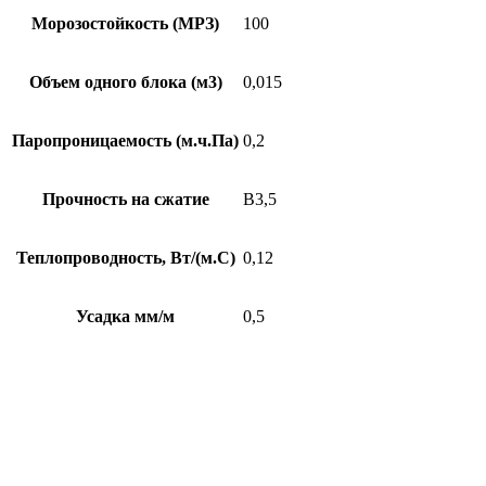
Морозостойкость (МРЗ)
100
Объем одного блока (м3)
0,015
Паропроницаемость (м.ч.Па)
0,2
Прочность на сжатие
В3,5
Теплопроводность, Вт/(м.С)
0,12
Усадка мм/м
0,5