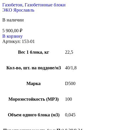
Газобетон
,
Газобетонные блоки
ЭКО Ярославль
В наличии
5 900,00
₽
В корзину
Артикул:
153-01
Вес 1 блока, кг
22,5
Кол-во, шт. на поддоне/м3
40/1,8
Марка
D500
Морозостойкость (МРЗ)
100
Объем одного блока (м3)
0,045