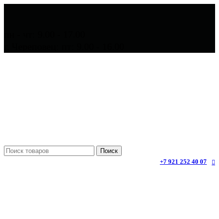
пн - чт: 9.00 - 17.00
г. Череповец: пт: 9.00 - 16.00
Поиск
+7 921 252 40 07