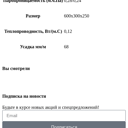
Паропроницаемость (м.ч.Па)
0,28/0,24
Размер
600х300х250
Теплопроводность, Вт/(м.С)
0,12
Усадка мм/м
68
Вы смотрели
Подписка на новости
Будьте в курсе новых акций и спецпредложений!
Подписаться