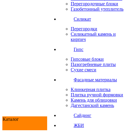
Перегородочные блоки
Газобетонный утеплитель
Силикат
Перегородки
Силикатный камень и
кирпич
Гипс
Гипсовые блоки
Пазогребневые плиты
Сухие смеси
Фасадные материалы
Клинкерная плитка
Плитка ручной формовки
Камень для облицовки
Дагестанский камень
Сайдинг
Каталог
ЖБИ