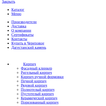
Закрыть
Каталог
Меню
Производители
Доставка
О компании
Сертификаты
Контакты
Купить в Череповце
Дагестанский камень
Кирпич
Фасадный клинкер
Ригельный кирпич
Кирпич ручной формовки
Печной кирпич
Рядовой кирпич
Полнотелый кирпич
Пустотелый кирпич
Керамический кирпич
Поризованный кирпич