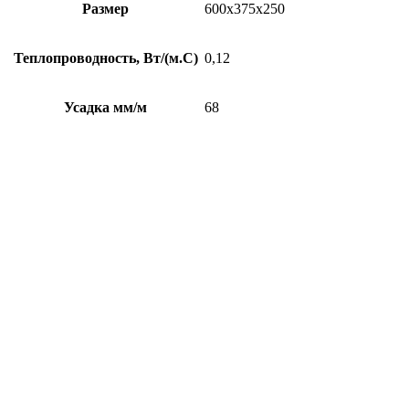
Размер
600х375х250
Теплопроводность, Вт/(м.С)
0,12
Усадка мм/м
68