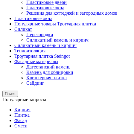
Пластиковые двери
Пластиковые окна
Решения для коттеджей и загородных домов
Пластиковые окна
Популярные товары Тротуарная плитка
Силикат
Перегородки
Силикатный камень и кирпич
Силикатный камень и кирпич
Теплоизоляция
Троутарная плитка Steingot
Фасадные материалы
Дагестанский камень
Камень для облицовки
Клинкерная плитка
Сайдинг
Поиск
Популярные запросы
Кирпич
Плитка
Фасад
Смеси