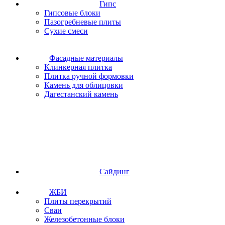
Гипс
Гипсовые блоки
Пазогребневые плиты
Сухие смеси
Фасадные материалы
Клинкерная плитка
Плитка ручной формовки
Камень для облицовки
Дагестанский камень
Сайдинг
ЖБИ
Плиты перекрытий
Сваи
Железобетонные блоки