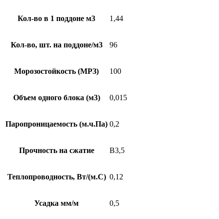
Кол-во в 1 поддоне м3
1,44
Кол-во, шт. на поддоне/м3
96
Морозостойкость (МРЗ)
100
Объем одного блока (м3)
0,015
Паропроницаемость (м.ч.Па)
0,2
Прочность на сжатие
В3,5
Теплопроводность, Вт/(м.С)
0,12
Усадка мм/м
0,5