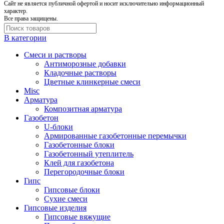
Cайт не является публичной офертой и носит исключительно информационный
характер.
Все права защищены.
В категории
Cмеси и растворы
Антиморозные добавки
Кладочные растворы
Цветные клинкерные смеси
Misc
Арматура
Композитная арматура
Газобетон
U-блоки
Армированные газобетонные перемычки
Газобетонные блоки
Газобетонный утеплитель
Клей для газобетона
Перегородочные блоки
Гипс
Гипсовые блоки
Сухие смеси
Гипсовые изделия
Гипсовые вяжущие