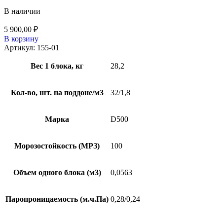
В наличии
5 900,00
₽
В корзину
Артикул:
155-01
Вес 1 блока, кг
28,2
Кол-во, шт. на поддоне/м3
32/1,8
Марка
D500
Морозостойкость (МРЗ)
100
Объем одного блока (м3)
0,0563
Паропроницаемость (м.ч.Па)
0,28/0,24