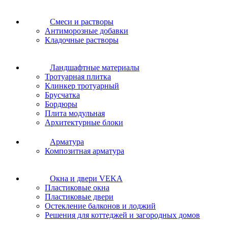
Cмеси и растворы
Антиморозные добавки
Кладочные растворы
Ландшафтные материалы
Тротуарная плитка
Клинкер тротуарный
Брусчатка
Бордюры
Плита модульная
Архитектурные блоки
Арматура
Композитная арматура
Окна и двери VEKA
Пластиковые окна
Пластиковые двери
Остекление балконов и лоджий
Решения для коттеджей и загородных домов