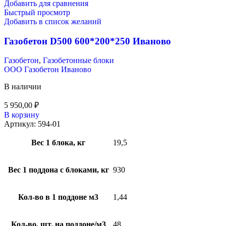
Добавить для сравнения
Быстрый просмотр
Добавить в список желаний
Газобетон D500 600*200*250 Иваново
Газобетон
,
Газобетонные блоки
ООО Газобетон Иваново
В наличии
5 950,00
₽
В корзину
Артикул:
594-01
Вес 1 блока, кг
19,5
Вес 1 поддона с блоками, кг
930
Кол-во в 1 поддоне м3
1,44
Кол-во, шт. на поддоне/м3
48