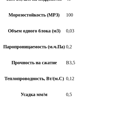
Морозостойкость (МРЗ)
100
Объем одного блока (м3)
0,03
Паропроницаемость (м.ч.Па)
0,2
Прочность на сжатие
В3,5
Теплопроводность, Вт/(м.С)
0,12
Усадка мм/м
0,5