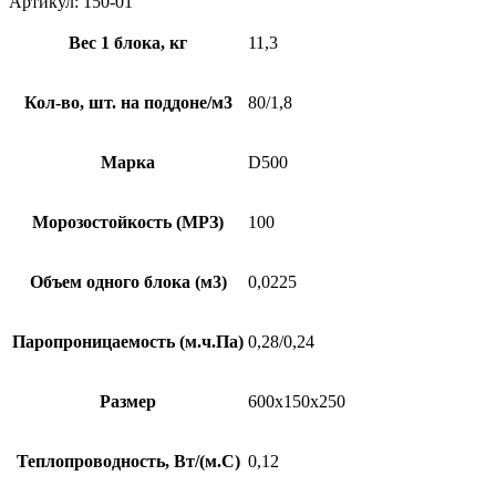
Артикул:
150-01
Вес 1 блока, кг
11,3
Кол-во, шт. на поддоне/м3
80/1,8
Марка
D500
Морозостойкость (МРЗ)
100
Объем одного блока (м3)
0,0225
Паропроницаемость (м.ч.Па)
0,28/0,24
Размер
600х150х250
Теплопроводность, Вт/(м.С)
0,12