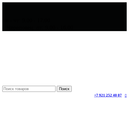
пн - чт: 9.00 - 17.00
г. Череповец: пт: 9.00 - 16.00
Поиск
+7 921 252 40 07