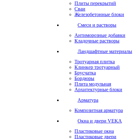
Плиты перекрытий
Сваи
Железобетонные блоки
Cмеси и растворы
Антиморозные добавки
Кладочные растворы
Ландшафтные материалы
Тротуарная плитка
Клинкер тротуарный
Брусчатка
Бордюры
Плита модульная
Архитектурные блоки
Арматура
Композитная арматура
Окна и двери VEKA
Пластиковые окна
Пластиковые двери