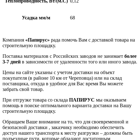
Теплопроводность, Вт/(м.С)
0,12
Усадка мм/м
68
Компания
«Папирус»
рада помочь Вам с доставкой товара на
строительную площадку.
Поставка материалов с Российских заводов не занимает
более
3-7 дней
в зависимости от удаленности того или иного завода.
Цены на сайте указаны с учетом доставки на объект
покупателя (в районе 10 км от Череповца) или на склад
поставщика, откуда в удобное для Вас время Вы можете
забрать свой товар.
При отгрузке товара со склада
ПАПИРУС
мы оказываем
помощь в поиске оптимального варианта доставки на Вашу
строительную площадку.
Обращаем Ваше внимание на то, что для своевременной и
безопасной доставки , заказчику необходимо обеспечить
доступ нашего транспорта к месту разгрузки – должны быть
подъездные пути, которые обладают достаточным