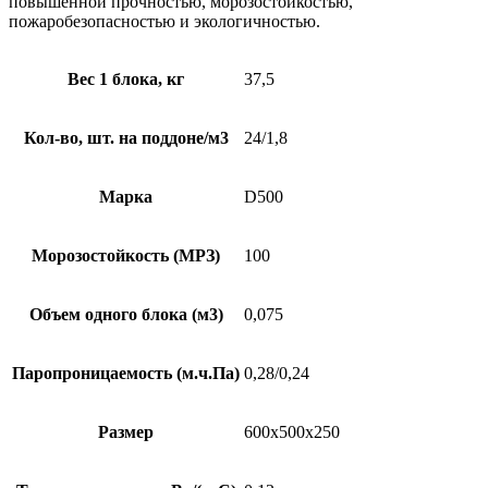
повышенной прочностью, морозостойкостью,
пожаробезопасностью и экологичностью.
Вес 1 блока, кг
37,5
Кол-во, шт. на поддоне/м3
24/1,8
Марка
D500
Морозостойкость (МРЗ)
100
Объем одного блока (м3)
0,075
Паропроницаемость (м.ч.Па)
0,28/0,24
Размер
600х500х250