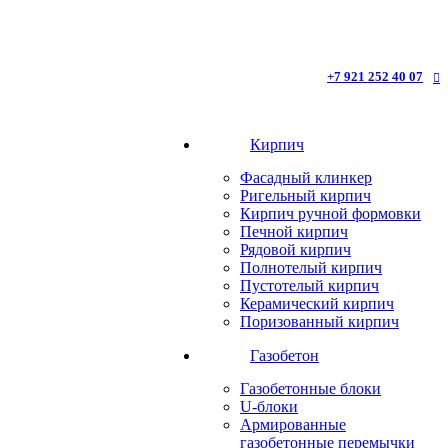
+7 921 252 40 07
Кирпич
Фасадный клинкер
Ригельный кирпич
Кирпич ручной формовки
Печной кирпич
Рядовой кирпич
Полнотелый кирпич
Пустотелый кирпич
Керамический кирпич
Поризованный кирпич
Газобетон
Газобетонные блоки
U-блоки
Армированные
газобетонные перемычки