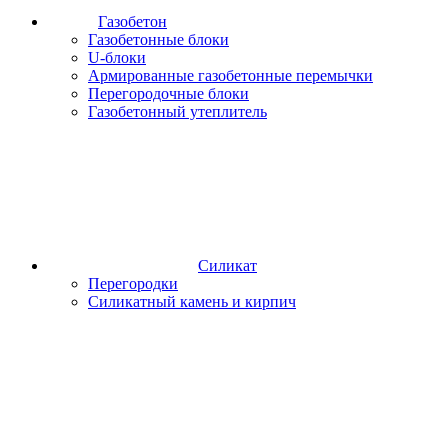
Газобетон
Газобетонные блоки
U-блоки
Армированные газобетонные перемычки
Перегородочные блоки
Газобетонный утеплитель
Силикат
Перегородки
Силикатный камень и кирпич