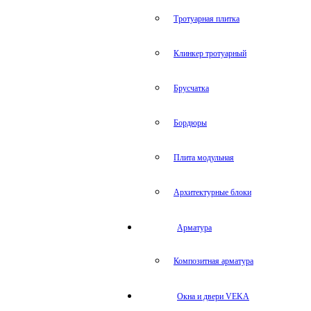
Тротуарная плитка
Клинкер тротуарный
Брусчатка
Бордюры
Плита модульная
Архитектурные блоки
Арматура
Композитная арматура
Окна и двери VEKA