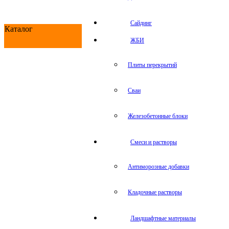
Сайдинг
Каталог
ЖБИ
Плиты перекрытий
Сваи
Железобетонные блоки
Cмеси и растворы
Антиморозные добавки
Кладочные растворы
Ландшафтные материалы