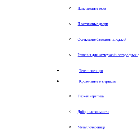
Пластиковые окна
Пластиковые двери
Остекление балконов и лоджий
Решения для коттеджей и загородных 
Теплоизоляция
Кровельные материалы
Гибкая черепица
Доборные элементы
Металлочерепица