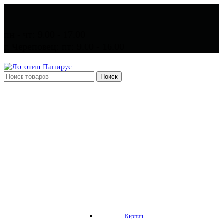
пн - чт: 9.00 - 17.00
г. Череповец: пт: 9.00 - 16.00
Поиск
Кирпич