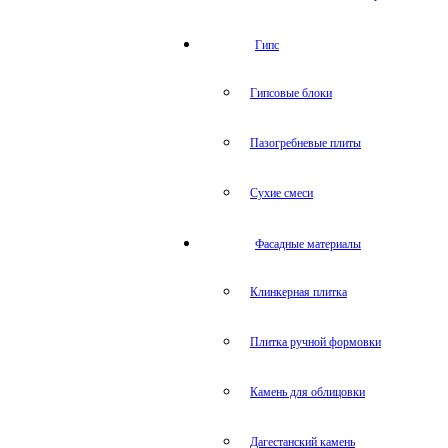
Гипс
Гипсовые блоки
Пазогребневые плиты
Сухие смеси
Фасадные материалы
Клинкерная плитка
Плитка ручной формовки
Камень для облицовки
Дагестанский камень