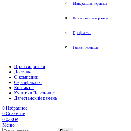
Минеральная черепица
Керамическая черепица
Профнастил
Рядная черепица
Производители
Доставка
О компании
Сертификаты
Контакты
Купить в Череповце
Дагестанский камень
0
Избранное
0
Сравнить
0
0,00
₽
Меню
Поиск