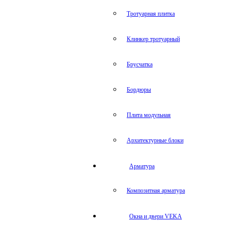
Тротуарная плитка
Клинкер тротуарный
Брусчатка
Бордюры
Плита модульная
Архитектурные блоки
Арматура
Композитная арматура
Окна и двери VEKA