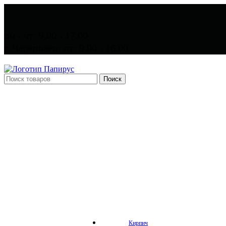
пн - чт: 9.00 - 17.00
г. Череповец: пт: 9.00 - 16.00
Поиск
Кирпич