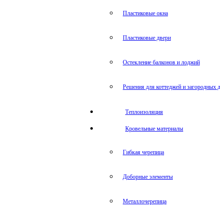
Пластиковые окна
Пластиковые двери
Остекление балконов и лоджий
Решения для коттеджей и загородных 
Теплоизоляция
Кровельные материалы
Гибкая черепица
Доборные элементы
Металлочерепица