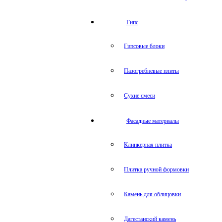
Гипс
Гипсовые блоки
Пазогребневые плиты
Сухие смеси
Фасадные материалы
Клинкерная плитка
Плитка ручной формовки
Камень для облицовки
Дагестанский камень