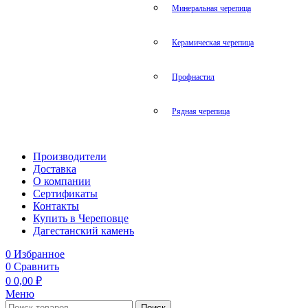
Минеральная черепица
Керамическая черепица
Профнастил
Рядная черепица
Производители
Доставка
О компании
Сертификаты
Контакты
Купить в Череповце
Дагестанский камень
0
Избранное
0
Сравнить
0
0,00
₽
Меню
Поиск