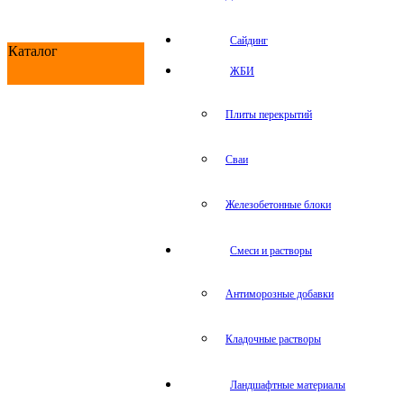
Сайдинг
Каталог
ЖБИ
Плиты перекрытий
Сваи
Железобетонные блоки
Cмеси и растворы
Антиморозные добавки
Кладочные растворы
Ландшафтные материалы