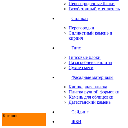
Перегородочные блоки
Газобетонный утеплитель
Силикат
Перегородки
Силикатный камень и
кирпич
Гипс
Гипсовые блоки
Пазогребневые плиты
Сухие смеси
Фасадные материалы
Клинкерная плитка
Плитка ручной формовки
Камень для облицовки
Дагестанский камень
Сайдинг
Каталог
ЖБИ