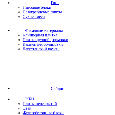
Гипс
Гипсовые блоки
Пазогребневые плиты
Сухие смеси
Фасадные материалы
Клинкерная плитка
Плитка ручной формовки
Камень для облицовки
Дагестанский камень
Сайдинг
ЖБИ
Плиты перекрытий
Сваи
Железобетонные блоки