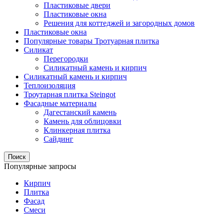
Пластиковые двери
Пластиковые окна
Решения для коттеджей и загородных домов
Пластиковые окна
Популярные товары Тротуарная плитка
Силикат
Перегородки
Силикатный камень и кирпич
Силикатный камень и кирпич
Теплоизоляция
Троутарная плитка Steingot
Фасадные материалы
Дагестанский камень
Камень для облицовки
Клинкерная плитка
Сайдинг
Поиск
Популярные запросы
Кирпич
Плитка
Фасад
Смеси