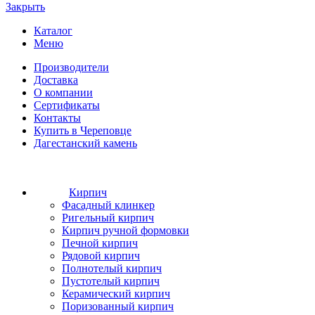
Закрыть
Каталог
Меню
Производители
Доставка
О компании
Сертификаты
Контакты
Купить в Череповце
Дагестанский камень
Кирпич
Фасадный клинкер
Ригельный кирпич
Кирпич ручной формовки
Печной кирпич
Рядовой кирпич
Полнотелый кирпич
Пустотелый кирпич
Керамический кирпич
Поризованный кирпич