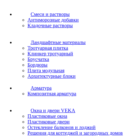
Cмеси и растворы
Антиморозные добавки
Кладочные растворы
Ландшафтные материалы
Тротуарная плитка
Клинкер тротуарный
Брусчатка
Бордюры
Плита модульная
Архитектурные блоки
Арматура
Композитная арматура
Окна и двери VEKA
Пластиковые окна
Пластиковые двери
Остекление балконов и лоджий
Решения для коттеджей и загородных домов