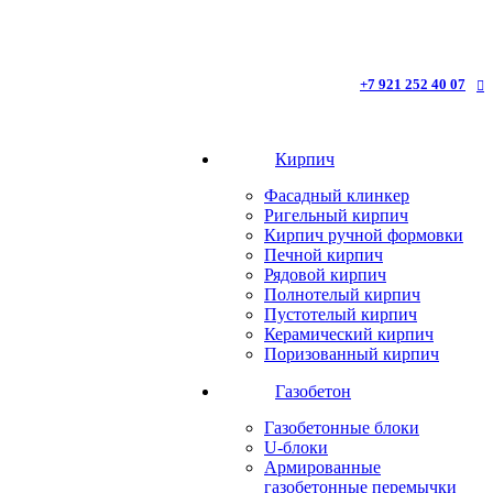
+7 921 252 40 07
Кирпич
Фасадный клинкер
Ригельный кирпич
Кирпич ручной формовки
Печной кирпич
Рядовой кирпич
Полнотелый кирпич
Пустотелый кирпич
Керамический кирпич
Поризованный кирпич
Газобетон
Газобетонные блоки
U-блоки
Армированные
газобетонные перемычки