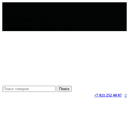
пн - чт: 9.00 - 17.00
г. Череповец: пт: 9.00 - 16.00
Поиск
+7 921 252 40 07