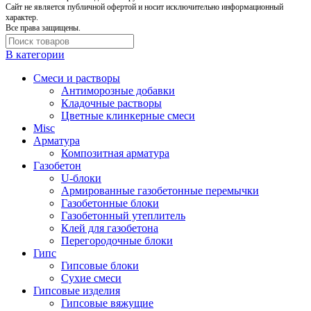
Cайт не является публичной офертой и носит исключительно информационный
характер.
Все права защищены.
В категории
Cмеси и растворы
Антиморозные добавки
Кладочные растворы
Цветные клинкерные смеси
Misc
Арматура
Композитная арматура
Газобетон
U-блоки
Армированные газобетонные перемычки
Газобетонные блоки
Газобетонный утеплитель
Клей для газобетона
Перегородочные блоки
Гипс
Гипсовые блоки
Сухие смеси
Гипсовые изделия
Гипсовые вяжущие