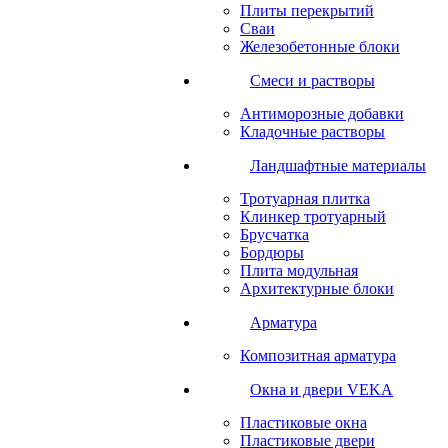
Плиты перекрытий
Сваи
Железобетонные блоки
Cмеси и растворы
Антиморозные добавки
Кладочные растворы
Ландшафтные материалы
Тротуарная плитка
Клинкер тротуарный
Брусчатка
Бордюры
Плита модульная
Архитектурные блоки
Арматура
Композитная арматура
Окна и двери VEKA
Пластиковые окна
Пластиковые двери