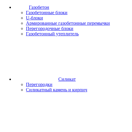
Газобетон
Газобетонные блоки
U-блоки
Армированные газобетонные перемычки
Перегородочные блоки
Газобетонный утеплитель
Силикат
Перегородки
Силикатный камень и кирпич