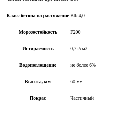
Класс бетона на растяжение
Btb 4,0
Морозостойкость
F200
Истираемость
0,7г/см2
Водопоглощение
не более 6%
Высота, мм
60 мм
Покрас
Частичный