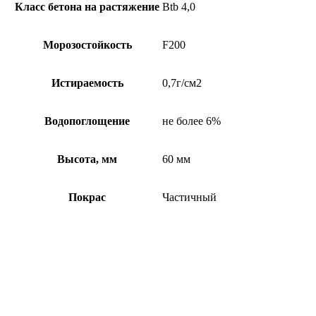
Класс бетона на растяжение
Btb 4,0
Морозостойкость
F200
Истираемость
0,7г/см2
Водопоглощение
не более 6%
Высота, мм
60 мм
Покрас
Частичный