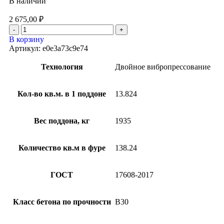
В наличии
2 675,00
₽
В корзину
Артикул:
e0e3a73c9e74
Технология
Двойное вибропрессование
Кол-во кв.м. в 1 поддоне
13.824
Вес поддона, кг
1935
Количество кв.м в фуре
138.24
ГОСТ
17608-2017
Класс бетона по прочности
B30