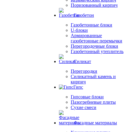
Поризованный кирпич
Газобетон
Газобетонные блоки
U-блоки
Армированные
газобетонные перемычки
Перегородочные блоки
Газобетонный утеплитель
Силикат
Перегородки
Силикатный камень и
кирпич
Гипс
Гипсовые блоки
Пазогребневые плиты
Сухие смеси
Фасадные материалы