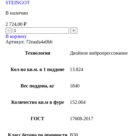
STEINGOT
В наличии
2 724,00
₽
В корзину
Артикул:
72eaafa4a0bb
Технология
Двойное вибропрессование
Кол-во кв.м. в 1 поддоне
13.824
Вес поддона, кг
1840
Количество кв.м в фуре
152.064
ГОСТ
17608-2017
Класс бетона по прочности
B30