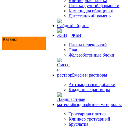
Клинкерная плитка
Плитка ручной формовки
Камень для облицовки
Дагестанский камень
Сайдинг
ЖБИ
Каталог
Плиты перекрытий
Сваи
Железобетонные блоки
Cмеси и растворы
Антиморозные добавки
Кладочные растворы
Ландшафтные материалы
Тротуарная плитка
Клинкер тротуарный
Брусчатка