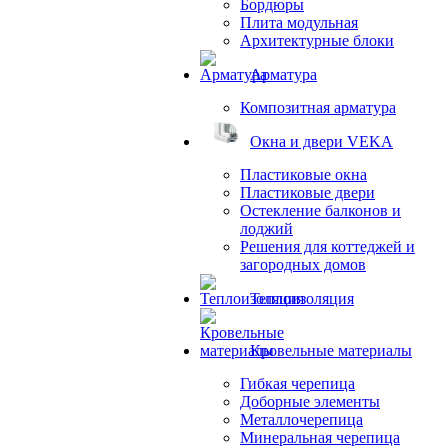
Бордюры
Плита модульная
Архитектурные блоки
Арматура
Композитная арматура
Окна и двери VEKA
Пластиковые окна
Пластиковые двери
Остекление балконов и
лоджий
Решения для коттеджей и
загородных домов
Теплоизоляция
Кровельные материалы
Гибкая черепица
Доборные элементы
Металлочерепица
Минеральная черепица