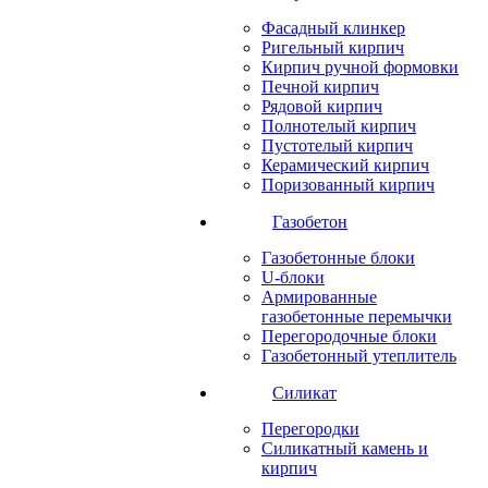
Фасадный клинкер
Ригельный кирпич
Кирпич ручной формовки
Печной кирпич
Рядовой кирпич
Полнотелый кирпич
Пустотелый кирпич
Керамический кирпич
Поризованный кирпич
Газобетон
Газобетонные блоки
U-блоки
Армированные
газобетонные перемычки
Перегородочные блоки
Газобетонный утеплитель
Силикат
Перегородки
Силикатный камень и
кирпич