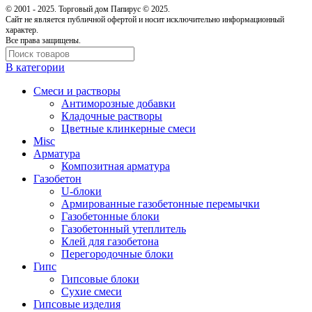
© 2001 - 2025. Торговый дом Папирус © 2025.
Cайт не является публичной офертой и носит исключительно информационный
характер.
Все права защищены.
В категории
Cмеси и растворы
Антиморозные добавки
Кладочные растворы
Цветные клинкерные смеси
Misc
Арматура
Композитная арматура
Газобетон
U-блоки
Армированные газобетонные перемычки
Газобетонные блоки
Газобетонный утеплитель
Клей для газобетона
Перегородочные блоки
Гипс
Гипсовые блоки
Сухие смеси
Гипсовые изделия