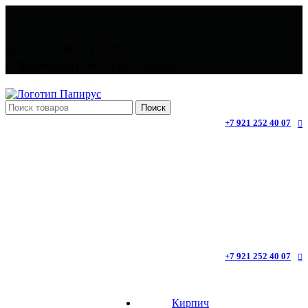
пн - чт: 9.00 - 17.00
г. Череповец: пт: 9.00 - 16.00
Поиск
+7 921 252 40 07
+7 921 252 40 07
Кирпич