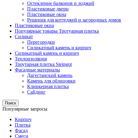
Остекление балконов и лоджий
Пластиковые двери
Пластиковые окна
Решения для коттеджей и загородных домов
Пластиковые окна
Популярные товары Тротуарная плитка
Силикат
Перегородки
Силикатный камень и кирпич
Силикатный камень и кирпич
Теплоизоляция
Троутарная плитка Steingot
Фасадные материалы
Дагестанский камень
Камень для облицовки
Клинкерная плитка
Сайдинг
Поиск
Популярные запросы
Кирпич
Плитка
Фасад
Смеси