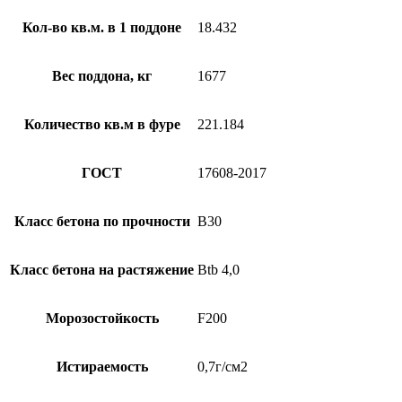
Кол-во кв.м. в 1 поддоне
18.432
Вес поддона, кг
1677
Количество кв.м в фуре
221.184
ГОСТ
17608-2017
Класс бетона по прочности
B30
Класс бетона на растяжение
Btb 4,0
Морозостойкость
F200
Истираемость
0,7г/см2