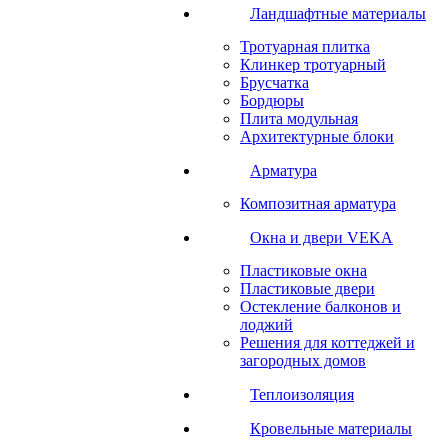
Ландшафтные материалы
Тротуарная плитка
Клинкер тротуарный
Брусчатка
Бордюры
Плита модульная
Архитектурные блоки
Арматура
Композитная арматура
Окна и двери VEKA
Пластиковые окна
Пластиковые двери
Остекление балконов и
лоджий
Решения для коттеджей и
загородных домов
Теплоизоляция
Кровельные материалы