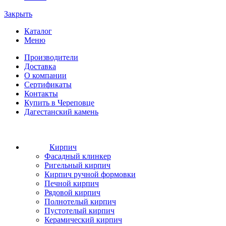
Закрыть
Каталог
Меню
Производители
Доставка
О компании
Сертификаты
Контакты
Купить в Череповце
Дагестанский камень
Кирпич
Фасадный клинкер
Ригельный кирпич
Кирпич ручной формовки
Печной кирпич
Рядовой кирпич
Полнотелый кирпич
Пустотелый кирпич
Керамический кирпич