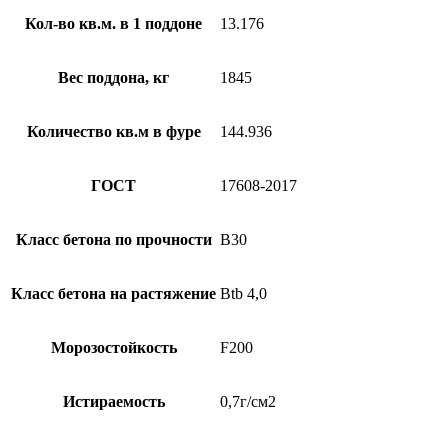
Кол-во кв.м. в 1 поддоне
13.176
Вес поддона, кг
1845
Количество кв.м в фуре
144.936
ГОСТ
17608-2017
Класс бетона по прочности
B30
Класс бетона на растяжение
Btb 4,0
Морозостойкость
F200
Истираемость
0,7г/см2