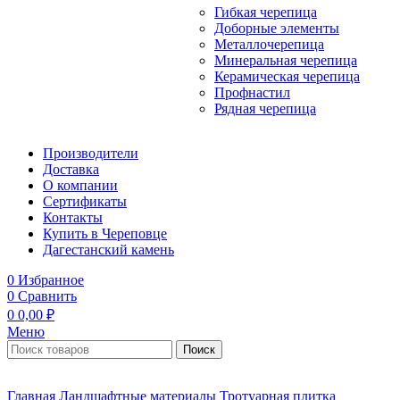
Гибкая черепица
Доборные элементы
Металлочерепица
Минеральная черепица
Керамическая черепица
Профнастил
Рядная черепица
Производители
Доставка
О компании
Сертификаты
Контакты
Купить в Череповце
Дагестанский камень
0
Избранное
0
Сравнить
0
0,00
₽
Меню
Поиск
Главная
Ландшафтные материалы
Тротуарная плитка