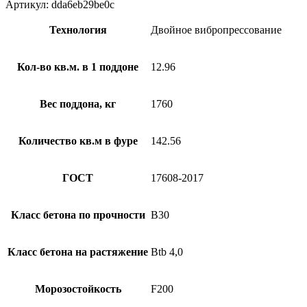
Артикул:
dda6eb29be0c
Технология
Двойное вибропрессование
Кол-во кв.м. в 1 поддоне
12.96
Вес поддона, кг
1760
Количество кв.м в фуре
142.56
ГОСТ
17608-2017
Класс бетона по прочности
B30
Класс бетона на растяжение
Btb 4,0
Морозостойкость
F200