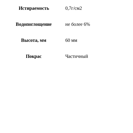
Истираемость
0,7г/см2
Водопоглощение
не более 6%
Высота, мм
60 мм
Покрас
Частичный