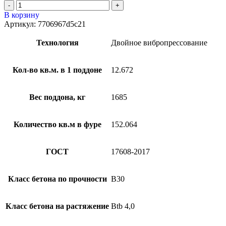
В корзину
Артикул:
7706967d5c21
Технология
Двойное вибропрессование
Кол-во кв.м. в 1 поддоне
12.672
Вес поддона, кг
1685
Количество кв.м в фуре
152.064
ГОСТ
17608-2017
Класс бетона по прочности
B30
Класс бетона на растяжение
Btb 4,0