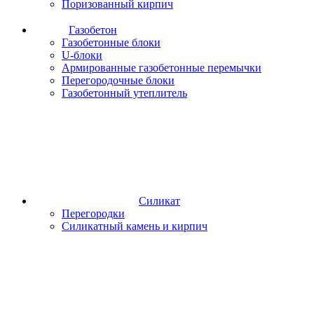
Поризованный кирпич
Газобетон
Газобетонные блоки
U-блоки
Армированные газобетонные перемычки
Перегородочные блоки
Газобетонный утеплитель
Силикат
Перегородки
Силикатный камень и кирпич