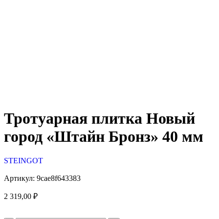
Тротуарная плитка Новый
город «Штайн Бронз» 40 мм
STEINGOT
Артикул:
9cae8f643383
2 319,00
₽