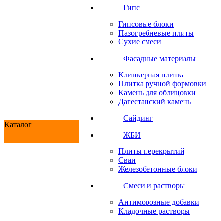
Гипс
Гипсовые блоки
Пазогребневые плиты
Сухие смеси
Фасадные материалы
Клинкерная плитка
Плитка ручной формовки
Камень для облицовки
Дагестанский камень
Сайдинг
Каталог
ЖБИ
Плиты перекрытий
Сваи
Железобетонные блоки
Cмеси и растворы
Антиморозные добавки
Кладочные растворы