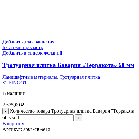
Добавить для сравнения
Быстрый просмотр
Добавить в список желаний
Тротуарная плитка Бавария «Терракота» 60 мм
Ландшафтные материалы
,
Тротуарная плитка
STEINGOT
В наличии
2 675,00
₽
Количество товара Тротуарная плитка Бавария "Терракота"
60 мм
В корзину
Артикул:
ab0f7cf69e1d