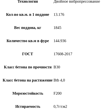
Технология
Двойное вибропрессование
Кол-во кв.м. в 1 поддоне
13.176
Вес поддона, кг
1845
Количество кв.м в фуре
144.936
ГОСТ
17608-2017
Класс бетона по прочности
B30
Класс бетона на растяжение
Btb 4,0
Морозостойкость
F200
Истираемость
0,7г/см2