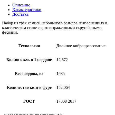
Описание
Характеристики
Доставка
Набор из трёх камней небольшого размера, выполненных в
классическом стиле с ярко выраженными скруглёнными
фасками.
Технология
Двойное вибропрессование
Кол-во кв.м. в 1 поддоне
12.672
Вес поддона, кг
1685
Количество кв.м в фуре
152.064
ГОСТ
17608-2017