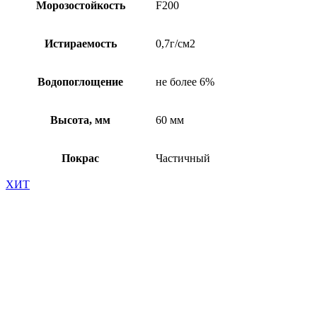
Морозостойкость
F200
Истираемость
0,7г/см2
Водопоглощение
не более 6%
Высота, мм
60 мм
Покрас
Частичный
ХИТ