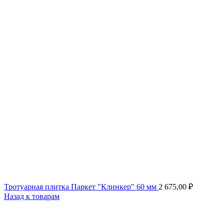
Тротуарная плитка Паркет "Клинкер" 60 мм
2 675,00
₽
Назад к товарам