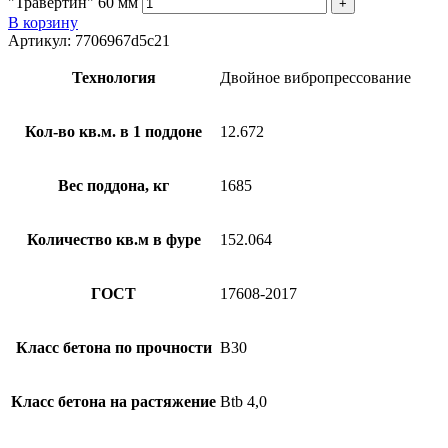
"Травертин" 60 мм
В корзину
Артикул:
7706967d5c21
Технология
Двойное вибропрессование
Кол-во кв.м. в 1 поддоне
12.672
Вес поддона, кг
1685
Количество кв.м в фуре
152.064
ГОСТ
17608-2017
Класс бетона по прочности
B30
Класс бетона на растяжение
Btb 4,0