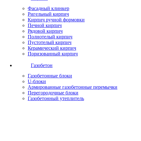
Фасадный клинкер
Ригельный кирпич
Кирпич ручной формовки
Печной кирпич
Рядовой кирпич
Полнотелый кирпич
Пустотелый кирпич
Керамический кирпич
Поризованный кирпич
Газобетон
Газобетонные блоки
U-блоки
Армированные газобетонные перемычки
Перегородочные блоки
Газобетонный утеплитель