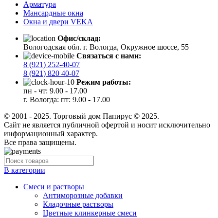
Арматура
Мансардные окна
Окна и двери VEKA
Офис/склад:
Вологодская обл. г. Вологда, Окружное шоссе, 55
Связаться с нами:
8 (921) 252-40-07
8 (921) 820 40-07
Режим работы:
пн - чт: 9.00 - 17.00
г. Вологда: пт: 9.00 - 17.00
© 2001 - 2025. Торговый дом Папирус © 2025.
Cайт не является публичной офертой и носит исключительно
информационный характер.
Все права защищены.
В категории
Cмеси и растворы
Антиморозные добавки
Кладочные растворы
Цветные клинкерные смеси