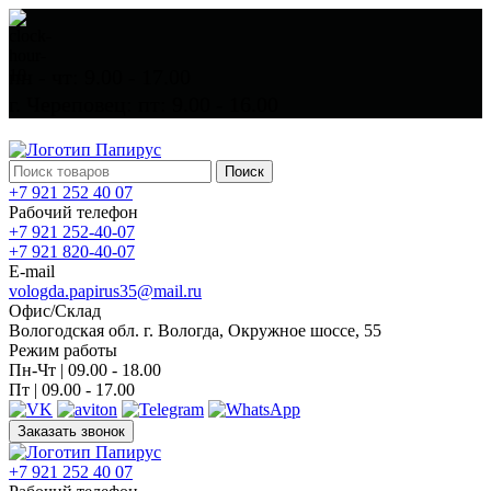
пн - чт: 9.00 - 17.00
г. Череповец: пт: 9.00 - 16.00
Поиск
+7 921 252 40 07
Рабочий телефон
+7 921 252-40-07
+7 921 820-40-07
E-mail
vologda.papirus35@mail.ru
Офис/Склад
Вологодская обл. г. Вологда, Окружное шоссе, 55
Режим работы
Пн-Чт | 09.00 - 18.00
Пт | 09.00 - 17.00
Заказать звонок
+7 921 252 40 07