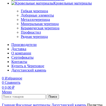
Кровельные материалы
Гибкая черепица
Доборные элементы
Металлочерепица
Минеральная черепица
Керамическая черепица
Профнастил
Рядная черепица
Производители
Доставка
О компании
Сертификаты
Контакты
Купить в Череповце
Дагестанский камень
0
Избранное
0
Сравнить
0
0,00
₽
Меню
Поиск
Главная
Фасадные материалы
Дагестанский камень
Пилястра