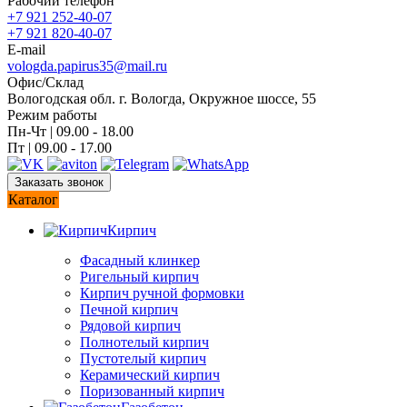
Рабочий телефон
+7 921 252-40-07
+7 921 820-40-07
E-mail
vologda.papirus35@mail.ru
Офис/Склад
Вологодская обл. г. Вологда, Окружное шоссе, 55
Режим работы
Пн-Чт | 09.00 - 18.00
Пт | 09.00 - 17.00
Заказать звонок
Каталог
Кирпич
Фасадный клинкер
Ригельный кирпич
Кирпич ручной формовки
Печной кирпич
Рядовой кирпич
Полнотелый кирпич
Пустотелый кирпич
Керамический кирпич
Поризованный кирпич