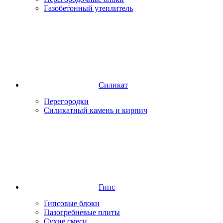
Газобетонный утеплитель
Силикат
Перегородки
Силикатный камень и кирпич
Гипс
Гипсовые блоки
Пазогребневые плиты
Сухие смеси