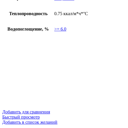
Теплопроводность
0.75 ккал/м*ч*°C
Водопоглощение, %
>= 6.0
Добавить для сравнения
Быстрый просмотр
Добавить в список желаний