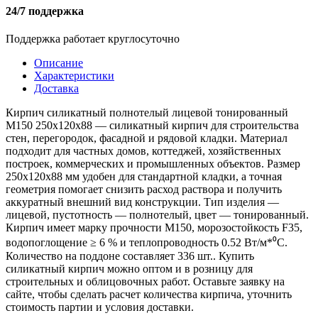
24/7 поддержка
Поддержка работает круглосуточно
Описание
Характеристики
Доставка
Кирпич силикатный полнотелый лицевой тонированный
M150 250х120х88 — силикатный кирпич для строительства
стен, перегородок, фасадной и рядовой кладки. Материал
подходит для частных домов, коттеджей, хозяйственных
построек, коммерческих и промышленных объектов. Размер
250х120х88 мм удобен для стандартной кладки, а точная
геометрия помогает снизить расход раствора и получить
аккуратный внешний вид конструкции. Тип изделия —
лицевой, пустотность — полнотелый, цвет — тонированный.
Кирпич имеет марку прочности M150, морозостойкость F35,
водопоглощение ≥ 6 % и теплопроводность 0.52 Вт/м*⁰С.
Количество на поддоне составляет 336 шт.. Купить
силикатный кирпич можно оптом и в розницу для
строительных и облицовочных работ. Оставьте заявку на
сайте, чтобы сделать расчет количества кирпича, уточнить
стоимость партии и условия доставки.