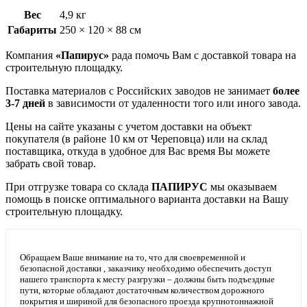
Вес
4,9 кг
Габариты
250 × 120 × 88 см
Компания
«Папирус»
рада помочь Вам с доставкой товара на
строительную площадку.
Поставка материалов с Российских заводов не занимает
более
3-7 дней
в зависимости от удаленности того или иного завода.
Цены на сайте указаны с учетом доставки на объект
покупателя (в районе 10 км от Череповца) или на склад
поставщика, откуда в удобное для Вас время Вы можете
забрать свой товар.
При отгрузке товара со склада
ПАПИРУС
мы оказываем
помощь в поиске оптимального варианта доставки на Вашу
строительную площадку.
Обращаем Ваше внимание на то, что для своевременной и
безопасной доставки , заказчику необходимо обеспечить доступ
нашего транспорта к месту разгрузки – должны быть подъездные
пути, которые обладают достаточным количеством дорожного
покрытия и шириной для безопасного проезда крупнотоннажной