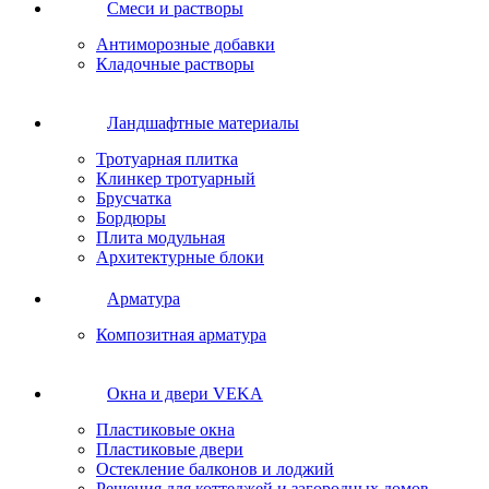
Cмеси и растворы
Антиморозные добавки
Кладочные растворы
Ландшафтные материалы
Тротуарная плитка
Клинкер тротуарный
Брусчатка
Бордюры
Плита модульная
Архитектурные блоки
Арматура
Композитная арматура
Окна и двери VEKA
Пластиковые окна
Пластиковые двери
Остекление балконов и лоджий
Решения для коттеджей и загородных домов