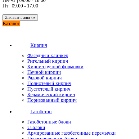
Пн-Чт | 09.00 - 18.00
Пт | 09.00 - 17.00
Заказать звонок
Каталог
Кирпич
Фасадный клинкер
Ригельный кирпич
Кирпич ручной формовки
Печной кирпич
Рядовой кирпич
Полнотелый кирпич
Пустотелый кирпич
Керамический кирпич
Поризованный кирпич
Газобетон
Газобетонные блоки
U-блоки
Армированные газобетонные перемычки
Перегородочные блоки