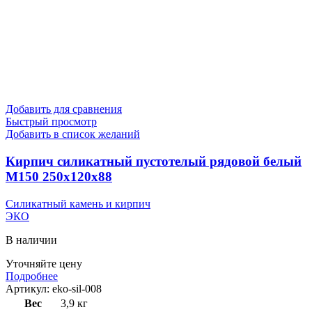
Добавить для сравнения
Быстрый просмотр
Добавить в список желаний
Кирпич силикатный пустотелый рядовой белый
M150 250х120х88
Силикатный камень и кирпич
ЭКО
В наличии
Уточняйте цену
Подробнее
Артикул:
eko-sil-008
Вес
3,9 кг