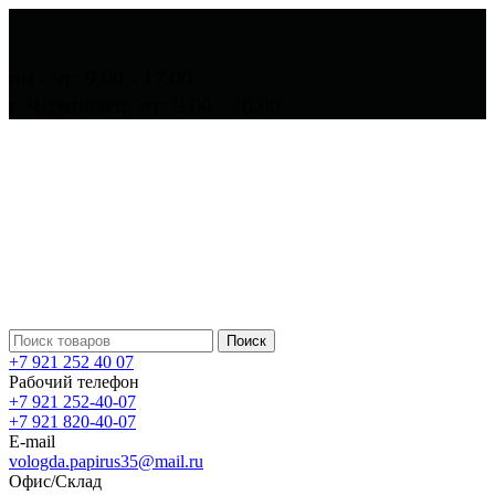
пн - чт: 9.00 - 17.00
г. Череповец: пт: 9.00 - 16.00
Поиск
+7 921 252 40 07
Рабочий телефон
+7 921 252-40-07
+7 921 820-40-07
E-mail
vologda.papirus35@mail.ru
Офис/Склад