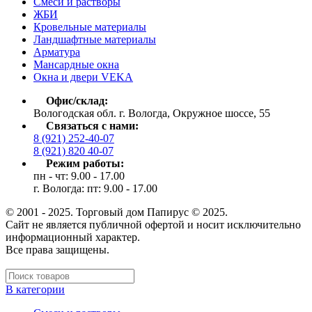
Cмеси и растворы
ЖБИ
Кровельные материалы
Ландшафтные материалы
Арматура
Мансардные окна
Окна и двери VEKA
Офис/склад:
Вологодская обл. г. Вологда, Окружное шоссе, 55
Связаться с нами:
8 (921) 252-40-07
8 (921) 820 40-07
Режим работы:
пн - чт: 9.00 - 17.00
г. Вологда: пт: 9.00 - 17.00
© 2001 - 2025. Торговый дом Папирус © 2025.
Cайт не является публичной офертой и носит исключительно
информационный характер.
Все права защищены.
В категории