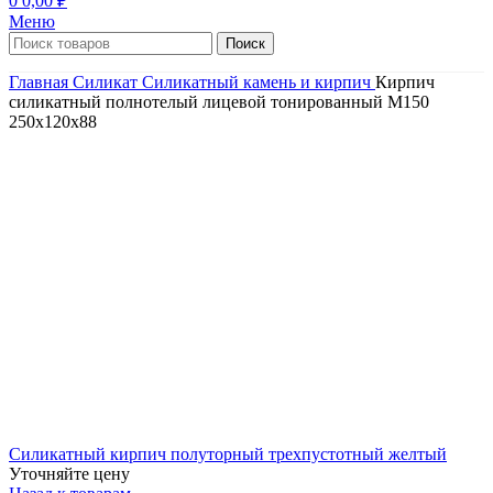
0
0,00
₽
Меню
Поиск
Главная
Силикат
Силикатный камень и кирпич
Кирпич
силикатный полнотелый лицевой тонированный M150
250х120х88
Силикатный кирпич полуторный трехпустотный желтый
Уточняйте цену