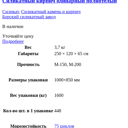
Силикатный кирпич одинарный полнотелый
Силикат
,
Силикатный камень и кирпич
Борский силикатный завод
В наличии
Уточняйте цену
Подробнее
Вес
3,7 кг
Габариты
250 × 120 × 65 см
Прочность
М-150, М-200
Размеры упаковки
1000×850 мм
Вес упаковки (кг)
1600
Кол-во шт. в 1 упаковке
448
Морозостойкость
75 циклов