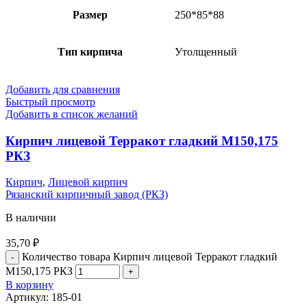
Размер
250*85*88
Тип кирпича
Утолщенный
Добавить для сравнения
Быстрый просмотр
Добавить в список желаний
Кирпич лицевой Терракот гладкий М150,175
РКЗ
Кирпич
,
Лицевой кирпич
Рязанский кирпичный завод (РКЗ)
В наличии
35,70
₽
Количество товара Кирпич лицевой Терракот гладкий
М150,175 РКЗ
В корзину
Артикул:
185-01