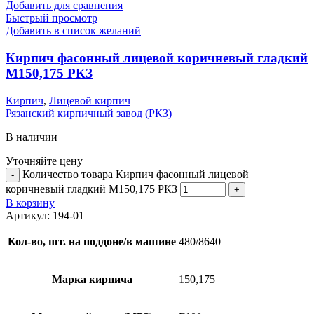
Добавить для сравнения
Быстрый просмотр
Добавить в список желаний
Кирпич фасонный лицевой коричневый гладкий
М150,175 РКЗ
Кирпич
,
Лицевой кирпич
Рязанский кирпичный завод (РКЗ)
В наличии
Уточняйте цену
Количество товара Кирпич фасонный лицевой
коричневый гладкий М150,175 РКЗ
В корзину
Артикул:
194-01
Кол-во, шт. на поддоне/в машине
480/8640
Марка кирпича
150,175