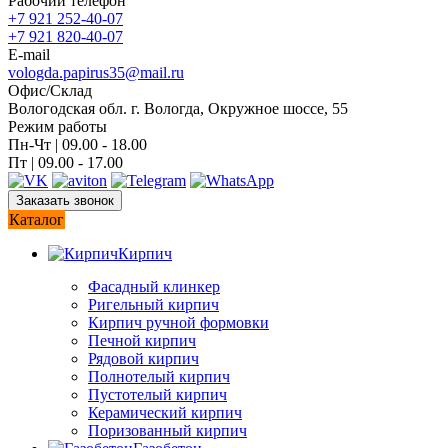
Рабочий телефон
+7 921 252-40-07
+7 921 820-40-07
E-mail
vologda.papirus35@mail.ru
Офис/Склад
Вологодская обл. г. Вологда, Окружное шоссе, 55
Режим работы
Пн-Чт | 09.00 - 18.00
Пт | 09.00 - 17.00
Заказать звонок
Каталог
Кирпич
Фасадный клинкер
Ригельный кирпич
Кирпич ручной формовки
Печной кирпич
Рядовой кирпич
Полнотелый кирпич
Пустотелый кирпич
Керамический кирпич
Поризованный кирпич