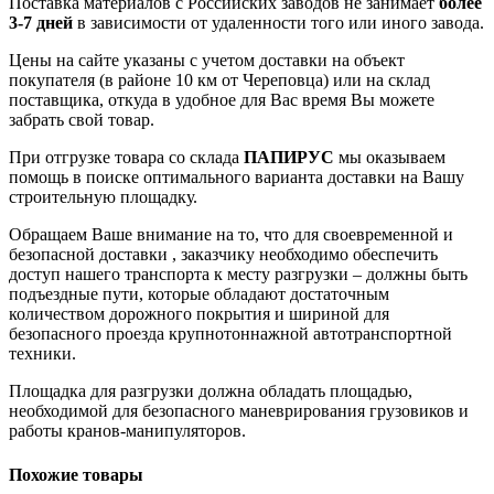
Поставка материалов с Российских заводов не занимает
более
3-7 дней
в зависимости от удаленности того или иного завода.
Цены на сайте указаны с учетом доставки на объект
покупателя (в районе 10 км от Череповца) или на склад
поставщика, откуда в удобное для Вас время Вы можете
забрать свой товар.
При отгрузке товара со склада
ПАПИРУС
мы оказываем
помощь в поиске оптимального варианта доставки на Вашу
строительную площадку.
Обращаем Ваше внимание на то, что для своевременной и
безопасной доставки , заказчику необходимо обеспечить
доступ нашего транспорта к месту разгрузки – должны быть
подъездные пути, которые обладают достаточным
количеством дорожного покрытия и шириной для
безопасного проезда крупнотоннажной автотранспортной
техники.
Площадка для разгрузки должна обладать площадью,
необходимой для безопасного маневрирования грузовиков и
работы кранов-манипуляторов.
Похожие товары