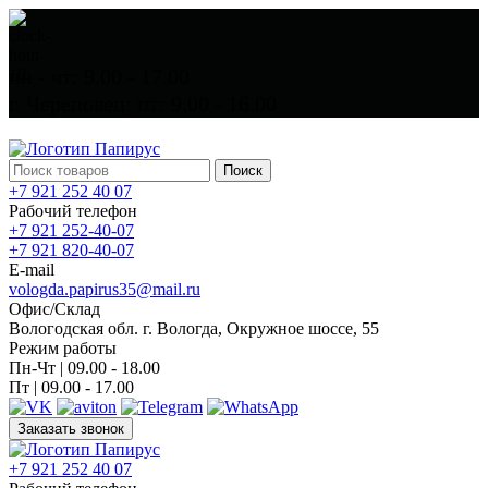
пн - чт: 9.00 - 17.00
г. Череповец: пт: 9.00 - 16.00
Поиск
+7 921 252 40 07
Рабочий телефон
+7 921 252-40-07
+7 921 820-40-07
E-mail
vologda.papirus35@mail.ru
Офис/Склад
Вологодская обл. г. Вологда, Окружное шоссе, 55
Режим работы
Пн-Чт | 09.00 - 18.00
Пт | 09.00 - 17.00
Заказать звонок
+7 921 252 40 07