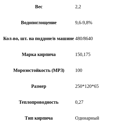
Вес
2,2
Водопоглощение
9,6-9,8%
Кол-во, шт. на поддоне/в машине
480/8640
Марка кирпича
150,175
Морозостойкость (МРЗ)
100
Размер
250*120*65
Теплопроводность
0,27
Тип кирпича
Одинарный