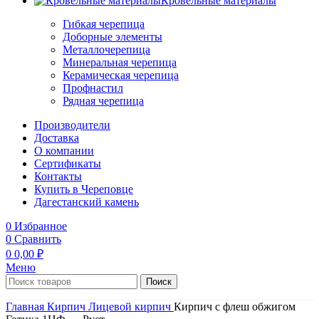
Кровельные материалы
Гибкая черепица
Доборные элементы
Металлочерепица
Минеральная черепица
Керамическая черепица
Профнастил
Рядная черепица
Производители
Доставка
О компании
Сертификаты
Контакты
Купить в Череповце
Дагестанский камень
0
Избранное
0
Сравнить
0
0,00
₽
Меню
Поиск
Главная
Кирпич
Лицевой кирпич
Кирпич с флеш обжигом