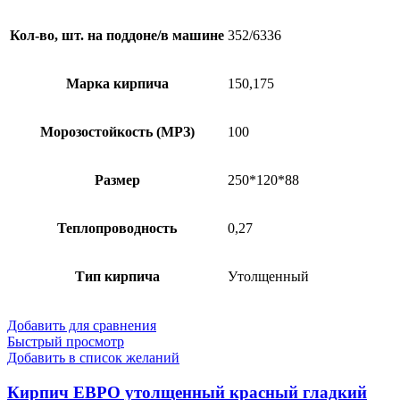
Кол-во, шт. на поддоне/в машине
352/6336
Марка кирпича
150,175
Морозостойкость (МРЗ)
100
Размер
250*120*88
Теплопроводность
0,27
Тип кирпича
Утолщенный
Добавить для сравнения
Быстрый просмотр
Добавить в список желаний
Кирпич ЕВРО утолщенный красный гладкий