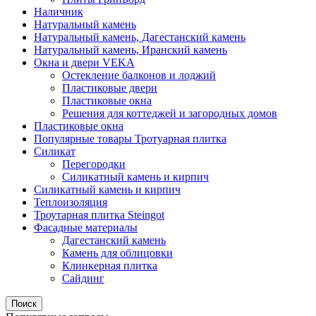
Наличник
Натуральный камень
Натуральный камень, Дагестанский камень
Натуральный камень, Иранский камень
Окна и двери VEKA
Остекление балконов и лоджий
Пластиковые двери
Пластиковые окна
Решения для коттеджей и загородных домов
Пластиковые окна
Популярные товары Тротуарная плитка
Силикат
Перегородки
Силикатный камень и кирпич
Силикатный камень и кирпич
Теплоизоляция
Троутарная плитка Steingot
Фасадные материалы
Дагестанский камень
Камень для облицовки
Клинкерная плитка
Сайдинг
Поиск