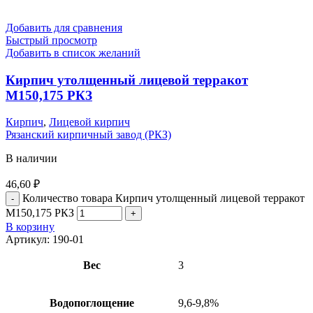
Добавить для сравнения
Быстрый просмотр
Добавить в список желаний
Кирпич утолщенный лицевой терракот
М150,175 РКЗ
Кирпич
,
Лицевой кирпич
Рязанский кирпичный завод (РКЗ)
В наличии
46,60
₽
Количество товара Кирпич утолщенный лицевой терракот
М150,175 РКЗ
В корзину
Артикул:
190-01
Вес
3
Водопоглощение
9,6-9,8%