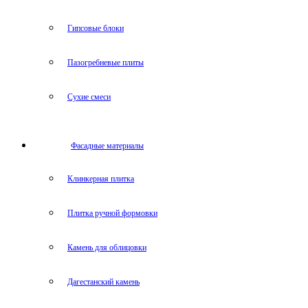
Гипсовые блоки
Пазогребневые плиты
Сухие смеси
Фасадные материалы
Клинкерная плитка
Плитка ручной формовки
Камень для облицовки
Дагестанский камень