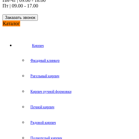
Пн-Чт | 09.00 - 18.00
Пт | 09.00 - 17.00
Заказать звонок
Каталог
Кирпич
Фасадный клинкер
Ригельный кирпич
Кирпич ручной формовки
Печной кирпич
Рядовой кирпич
Полнотелый кирпич