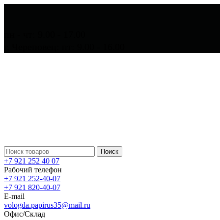
пн - чт: 9.00 - 17.00
г. Череповец: пт: 9.00 - 16.00
Поиск
+7 921 252 40 07
Рабочий телефон
+7 921 252-40-07
+7 921 820-40-07
E-mail
vologda.papirus35@mail.ru
Офис/Склад