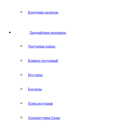
Кладочные растворы
Ландшафтные материалы
Тротуарная плитка
Клинкер тротуарный
Брусчатка
Бордюры
Плита модульная
Архитектурные блоки