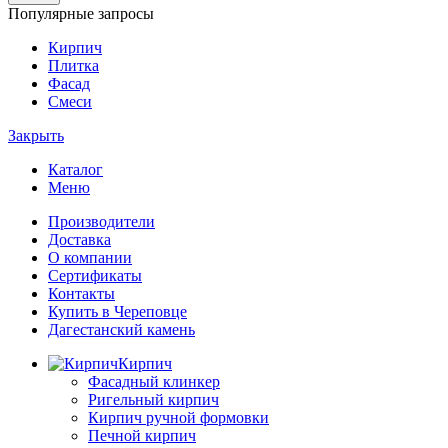
Популярные запросы
Кирпич
Плитка
Фасад
Смеси
Закрыть
Каталог
Меню
Производители
Доставка
О компании
Сертификаты
Контакты
Купить в Череповце
Дагестанский камень
Кирпич
Фасадный клинкер
Ригельный кирпич
Кирпич ручной формовки
Печной кирпич