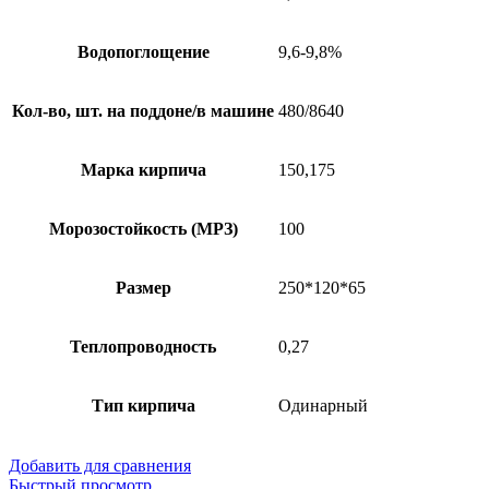
Водопоглощение
9,6-9,8%
Кол-во, шт. на поддоне/в машине
480/8640
Марка кирпича
150,175
Морозостойкость (МРЗ)
100
Размер
250*120*65
Теплопроводность
0,27
Тип кирпича
Одинарный
Добавить для сравнения
Быстрый просмотр