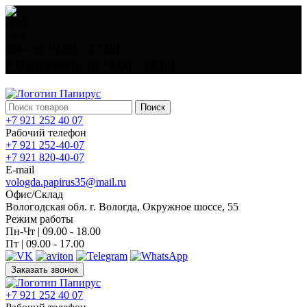
пн - чт: 9.00 - 17.00
г. Череповец: пт: 9.00 - 16.00
Поиск
+7 921 252 40 07
Рабочий телефон
+7 921 252-40-07
+7 921 820-40-07
E-mail
vologda.papirus35@mail.ru
Офис/Склад
Вологодская обл. г. Вологда, Окружное шоссе, 55
Режим работы
Пн-Чт | 09.00 - 18.00
Пт | 09.00 - 17.00
Заказать звонок
+7 921 252 40 07