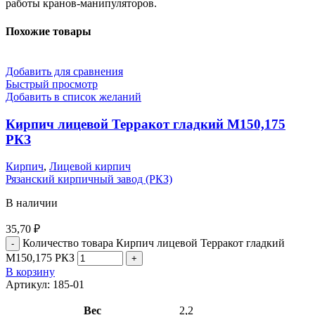
работы кранов-манипуляторов.
Похожие товары
Добавить для сравнения
Быстрый просмотр
Добавить в список желаний
Кирпич лицевой Терракот гладкий М150,175
РКЗ
Кирпич
,
Лицевой кирпич
Рязанский кирпичный завод (РКЗ)
В наличии
35,70
₽
Количество товара Кирпич лицевой Терракот гладкий
М150,175 РКЗ
В корзину
Артикул:
185-01
Вес
2,2