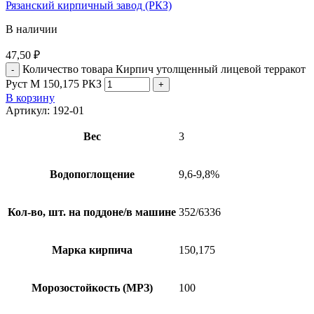
Рязанский кирпичный завод (РКЗ)
В наличии
47,50
₽
Количество товара Кирпич утолщенный лицевой терракот
Руст М 150,175 РКЗ
В корзину
Артикул:
192-01
Вес
3
Водопоглощение
9,6-9,8%
Кол-во, шт. на поддоне/в машине
352/6336
Марка кирпича
150,175
Морозостойкость (МРЗ)
100