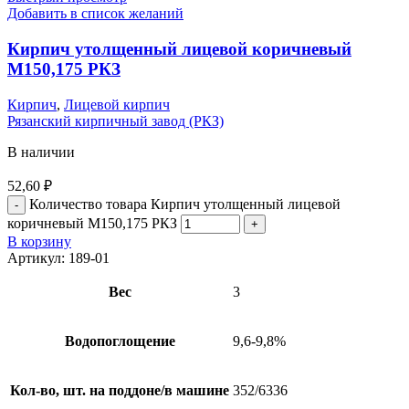
Добавить в список желаний
Кирпич утолщенный лицевой коричневый
М150,175 РКЗ
Кирпич
,
Лицевой кирпич
Рязанский кирпичный завод (РКЗ)
В наличии
52,60
₽
Количество товара Кирпич утолщенный лицевой
коричневый М150,175 РКЗ
В корзину
Артикул:
189-01
Вес
3
Водопоглощение
9,6-9,8%
Кол-во, шт. на поддоне/в машине
352/6336