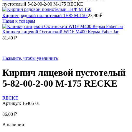
пустотелый 5-82-00-2-00 М-175 RECKE
Кирпич рядовой полнотелый 1НФ М-150
23,90
₽
Назад к товарам
Клинкер лицевой Охтинский WDF М400 Керма Faber Jar
81,40
₽
Нажмите, чтобы увеличить
Кирпич лицевой пустотелый
5-82-00-2-00 М-175 RECKE
RECKE
Артикул:
16405-01
86,00
₽
В наличии