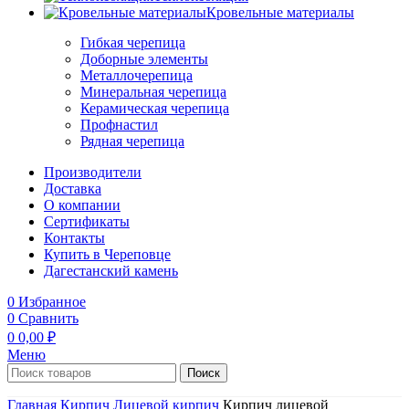
Кровельные материалы
Гибкая черепица
Доборные элементы
Металлочерепица
Минеральная черепица
Керамическая черепица
Профнастил
Рядная черепица
Производители
Доставка
О компании
Сертификаты
Контакты
Купить в Череповце
Дагестанский камень
0
Избранное
0
Сравнить
0
0,00
₽
Меню
Поиск
Главная
Кирпич
Лицевой кирпич
Кирпич лицевой