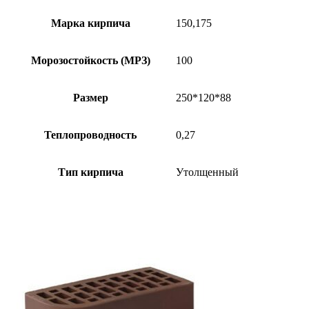
Марка кирпича
150,175
Морозостойкость (МРЗ)
100
Размер
250*120*88
Теплопроводность
0,27
Тип кирпича
Утолщенный