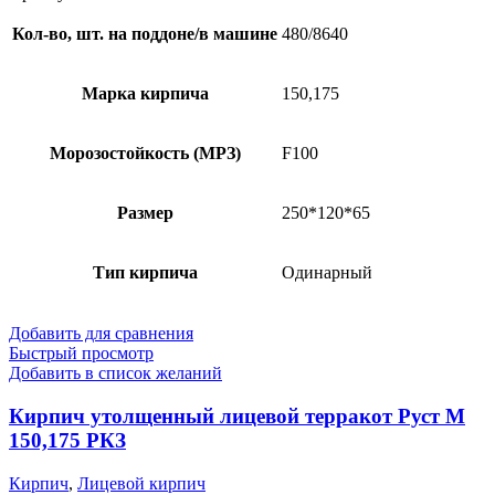
Кол-во, шт. на поддоне/в машине
480/8640
Марка кирпича
150,175
Морозостойкость (МРЗ)
F100
Размер
250*120*65
Тип кирпича
Одинарный
Добавить для сравнения
Быстрый просмотр
Добавить в список желаний
Кирпич утолщенный лицевой терракот Руст М
150,175 РКЗ
Кирпич
,
Лицевой кирпич