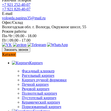
Рабочий телефон
+7 921 252-40-07
+7 921 820-40-07
E-mail
vologda.papirus35@mail.ru
Офис/Склад
Вологодская обл. г. Вологда, Окружное шоссе, 55
Режим работы
Пн-Чт | 09.00 - 18.00
Пт | 09.00 - 17.00
Заказать звонок
Каталог
Кирпич
Фасадный клинкер
Ригельный кирпич
Кирпич ручной формовки
Печной кирпич
Рядовой кирпич
Полнотелый кирпич
Пустотелый кирпич
Керамический кирпич
Поризованный кирпич