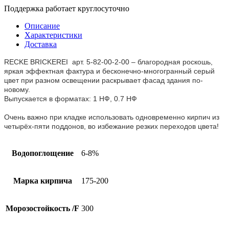
Поддержка работает круглосуточно
Описание
Характеристики
Доставка
RECKE BRICKEREI арт. 5-82-00-2-00 – благородная роскошь,
яркая эффектная фактура и бесконечно-многогранный серый
цвет при разном освещении раскрывает фасад здания по-
новому.
Выпускается в форматах: 1 НФ, 0.7 НФ
Очень важно при кладке использовать одновременно кирпич из
четырёх-пяти поддонов, во избежание резких переходов цвета!
Водопоглощение
6-8%
Марка кирпича
175-200
Морозостойкость /F
300