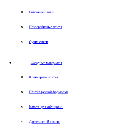
Гипсовые блоки
Пазогребневые плиты
Сухие смеси
Фасадные материалы
Клинкерная плитка
Плитка ручной формовки
Камень для облицовки
Дагестанский камень