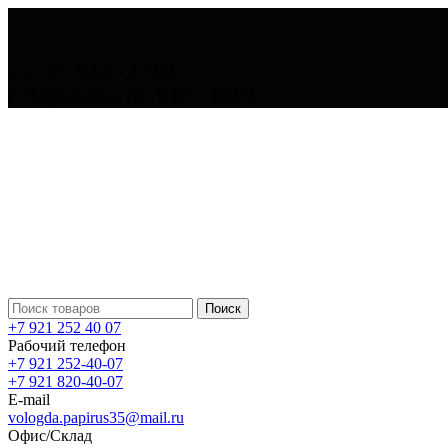
пн - чт: 9.00 - 17.00
г. Череповец: пт: 9.00 - 16.00
Поиск
+7 921 252 40 07
Рабочий телефон
+7 921 252-40-07
+7 921 820-40-07
E-mail
vologda.papirus35@mail.ru
Офис/Склад