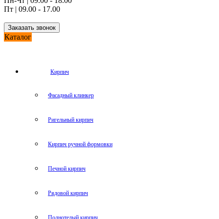
Пн-Чт | 09.00 - 18.00
Пт | 09.00 - 17.00
Заказать звонок
Каталог
Кирпич
Фасадный клинкер
Ригельный кирпич
Кирпич ручной формовки
Печной кирпич
Рядовой кирпич
Полнотелый кирпич