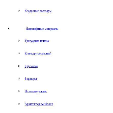
Кладочные растворы
Ландшафтные материалы
Тротуарная плитка
Клинкер тротуарный
Брусчатка
Бордюры
Плита модульная
Архитектурные блоки