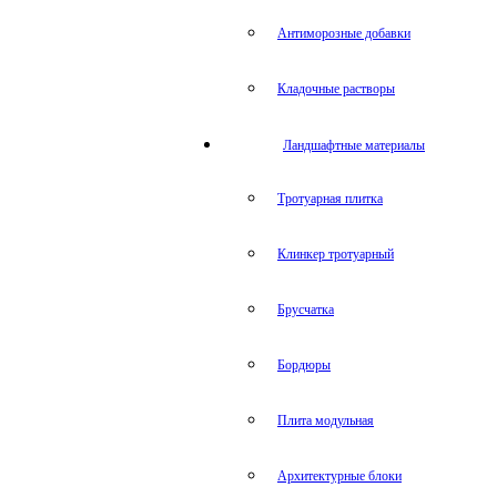
Антиморозные добавки
Кладочные растворы
Ландшафтные материалы
Тротуарная плитка
Клинкер тротуарный
Брусчатка
Бордюры
Плита модульная
Архитектурные блоки