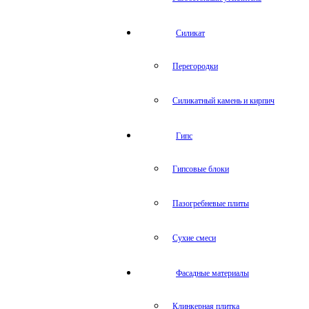
Силикат
Перегородки
Силикатный камень и кирпич
Гипс
Гипсовые блоки
Пазогребневые плиты
Сухие смеси
Фасадные материалы
Клинкерная плитка