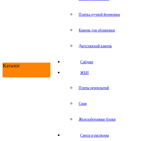
Плитка ручной формовки
Камень для облицовки
Дагестанский камень
Сайдинг
Каталог
ЖБИ
Плиты перекрытий
Сваи
Железобетонные блоки
Cмеси и растворы