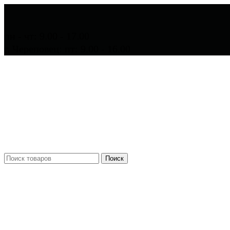
пн - чт: 9.00 - 17.00
г. Череповец: пт: 9.00 - 16.00
Поиск