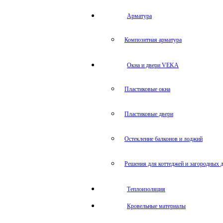
Арматура
Композитная арматура
Окна и двери VEKA
Пластиковые окна
Пластиковые двери
Остекление балконов и лоджий
Решения для коттеджей и загородных 
Теплоизоляция
Кровельные материалы