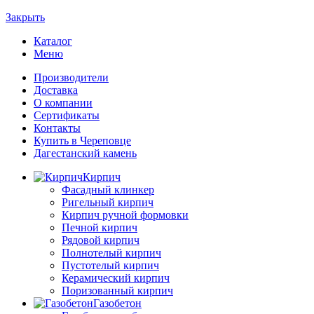
Закрыть
Каталог
Меню
Производители
Доставка
О компании
Сертификаты
Контакты
Купить в Череповце
Дагестанский камень
Кирпич
Фасадный клинкер
Ригельный кирпич
Кирпич ручной формовки
Печной кирпич
Рядовой кирпич
Полнотелый кирпич
Пустотелый кирпич
Керамический кирпич
Поризованный кирпич
Газобетон