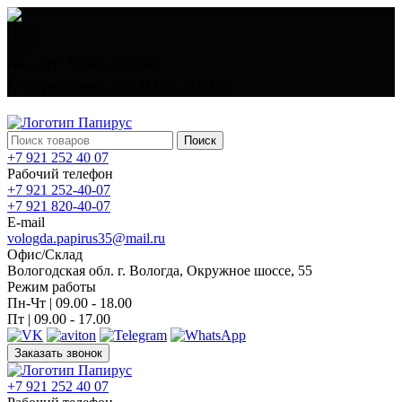
пн - чт: 9.00 - 17.00
г. Череповец: пт: 9.00 - 16.00
Поиск
+7 921 252 40 07
Рабочий телефон
+7 921 252-40-07
+7 921 820-40-07
E-mail
vologda.papirus35@mail.ru
Офис/Склад
Вологодская обл. г. Вологда, Окружное шоссе, 55
Режим работы
Пн-Чт | 09.00 - 18.00
Пт | 09.00 - 17.00
Заказать звонок
+7 921 252 40 07