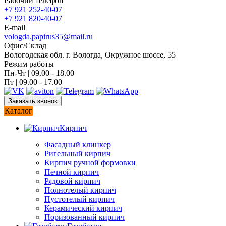
Рабочий телефон
+7 921 252-40-07
+7 921 820-40-07
E-mail
vologda.papirus35@mail.ru
Офис/Склад
Вологодская обл. г. Вологда, Окружное шоссе, 55
Режим работы
Пн-Чт | 09.00 - 18.00
Пт | 09.00 - 17.00
Заказать звонок
Каталог
Кирпич
Фасадный клинкер
Ригельный кирпич
Кирпич ручной формовки
Печной кирпич
Рядовой кирпич
Полнотелый кирпич
Пустотелый кирпич
Керамический кирпич
Поризованный кирпич