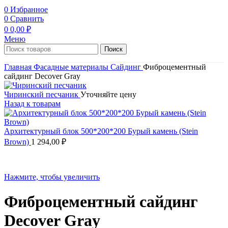
0
Избранное
0
Сравнить
0
0,00
₽
Меню
Поиск
Главная
Фасадные материалы
Сайдинг
Фиброцементный
сайдинг Decover Gray
Чиринский песчаник
Уточняйте цену
Назад к товарам
Архитектурный блок 500*200*200 Бурый камень (Stein
Brown)
1 294,00
₽
Нажмите, чтобы увеличить
Фиброцементный сайдинг
Decover Gray