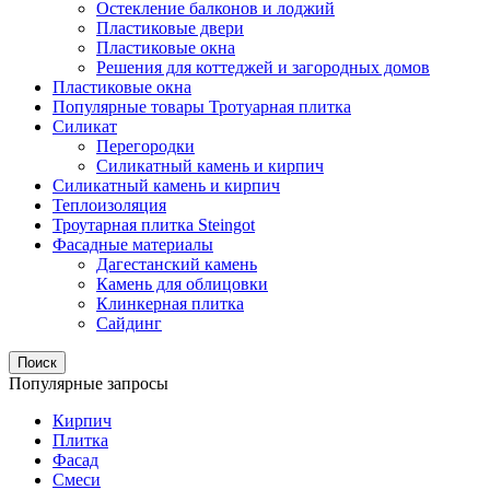
Остекление балконов и лоджий
Пластиковые двери
Пластиковые окна
Решения для коттеджей и загородных домов
Пластиковые окна
Популярные товары Тротуарная плитка
Силикат
Перегородки
Силикатный камень и кирпич
Силикатный камень и кирпич
Теплоизоляция
Троутарная плитка Steingot
Фасадные материалы
Дагестанский камень
Камень для облицовки
Клинкерная плитка
Сайдинг
Поиск
Популярные запросы
Кирпич
Плитка
Фасад
Смеси