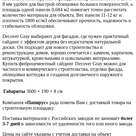
8 мм удобен для быстрой облицовки больших поверхностей, а
площадь одной панели 0,684 м2 помогает точно рассчитать
количество материала для объекта. Вес панели 11-12 кг и
плотность 1800 кг/м3 обеспечивают прочность, надежность и
стабильность облицовки.
Decover Gray выбирают для фасадов, где нужен практичный
сайдинг с эффектом дерева без недостатков натуральной
доски. Он подходит для нового строительства и
реконструкции домов, хорошо сочетается с камнем, кирпичом,
штукатуркой, кровельными и цокольными материалами.
Купить фиброцементный сайдинг Decover Gray можно для
частного и коммерческого строительства, отделки фасада,
облицовки коттеджа и создания долговечного наружного
покрытия.
Габариты
3600 × 190 × 8 см
Компания
«Папирус»
рада помочь Вам с доставкой товара на
строительную площадку.
Поставка материалов с Российских заводов не занимает
более
3-7 дней
в зависимости от удаленности того или иного завода.
Цены на сайте указаны с учетом доставки на объект