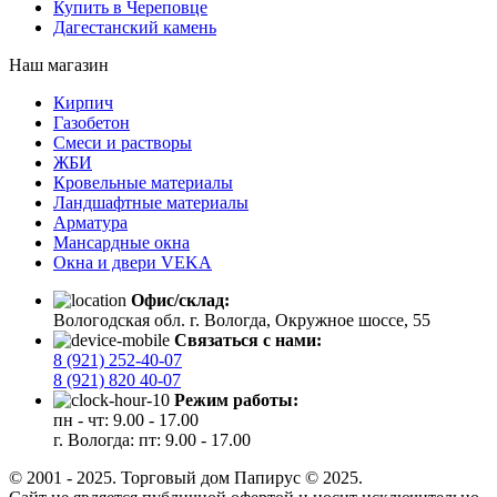
Купить в Череповце
Дагестанский камень
Наш магазин
Кирпич
Газобетон
Cмеси и растворы
ЖБИ
Кровельные материалы
Ландшафтные материалы
Арматура
Мансардные окна
Окна и двери VEKA
Офис/склад:
Вологодская обл. г. Вологда, Окружное шоссе, 55
Связаться с нами:
8 (921) 252-40-07
8 (921) 820 40-07
Режим работы:
пн - чт: 9.00 - 17.00
г. Вологда: пт: 9.00 - 17.00
© 2001 - 2025. Торговый дом Папирус © 2025.