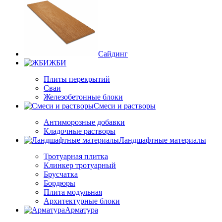
Сайдинг
ЖБИ
Плиты перекрытий
Сваи
Железобетонные блоки
Cмеси и растворы
Антиморозные добавки
Кладочные растворы
Ландшафтные материалы
Тротуарная плитка
Клинкер тротуарный
Брусчатка
Бордюры
Плита модульная
Архитектурные блоки
Арматура