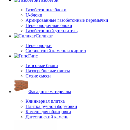
Газобетон
Газобетонные блоки
U-блоки
Армированные газобетонные перемычки
Перегородочные блоки
Газобетонный утеплитель
Силикат
Перегородки
Силикатный камень и кирпич
Гипс
Гипсовые блоки
Пазогребневые плиты
Сухие смеси
Фасадные материалы
Клинкерная плитка
Плитка ручной формовки
Камень для облицовки
Дагестанский камень