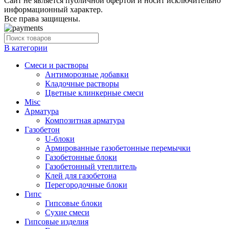
Cайт не является публичной офертой и носит исключительно
информационный характер.
Все права защищены.
В категории
Cмеси и растворы
Антиморозные добавки
Кладочные растворы
Цветные клинкерные смеси
Misc
Арматура
Композитная арматура
Газобетон
U-блоки
Армированные газобетонные перемычки
Газобетонные блоки
Газобетонный утеплитель
Клей для газобетона
Перегородочные блоки
Гипс
Гипсовые блоки
Сухие смеси
Гипсовые изделия