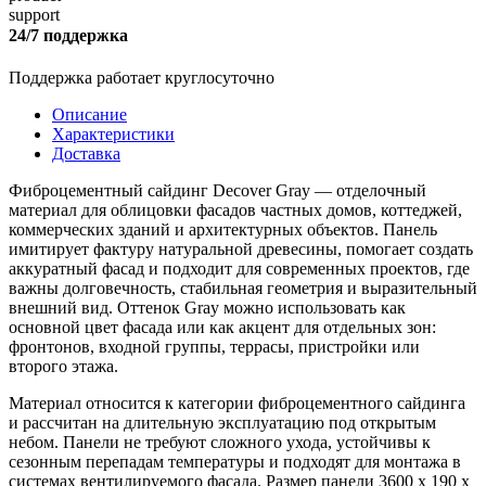
24/7 поддержка
Поддержка работает круглосуточно
Описание
Характеристики
Доставка
Фиброцементный сайдинг Decover Gray — отделочный
материал для облицовки фасадов частных домов, коттеджей,
коммерческих зданий и архитектурных объектов. Панель
имитирует фактуру натуральной древесины, помогает создать
аккуратный фасад и подходит для современных проектов, где
важны долговечность, стабильная геометрия и выразительный
внешний вид. Оттенок Gray можно использовать как
основной цвет фасада или как акцент для отдельных зон:
фронтонов, входной группы, террасы, пристройки или
второго этажа.
Материал относится к категории фиброцементного сайдинга
и рассчитан на длительную эксплуатацию под открытым
небом. Панели не требуют сложного ухода, устойчивы к
сезонным перепадам температуры и подходят для монтажа в
системах вентилируемого фасада. Размер панели 3600 х 190 х