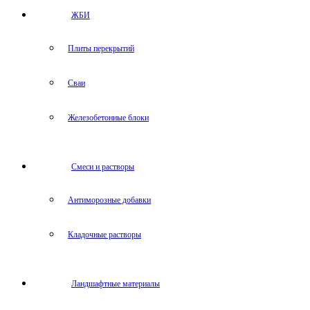
ЖБИ
Плиты перекрытий
Сваи
Железобетонные блоки
Cмеси и растворы
Антиморозные добавки
Кладочные растворы
Ландшафтные материалы