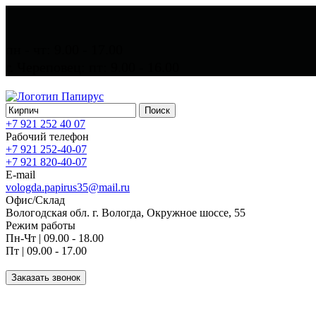
пн - чт: 9.00 - 17.00
г. Череповец: пт: 9.00 - 16.00
Поиск
+7 921 252 40 07
Рабочий телефон
+7 921 252-40-07
+7 921 820-40-07
E-mail
vologda.papirus35@mail.ru
Офис/Склад
Вологодская обл. г. Вологда, Окружное шоссе, 55
Режим работы
Пн-Чт | 09.00 - 18.00
Пт | 09.00 - 17.00
Заказать звонок